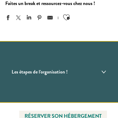
Faites un break et ressourcez-vous chez nous !
Ajouter aux favo
Les étapes de l'organisation !
Réserver son hébergement
Programme alléchant
RÉSERVER SON HÉBERGEMENT