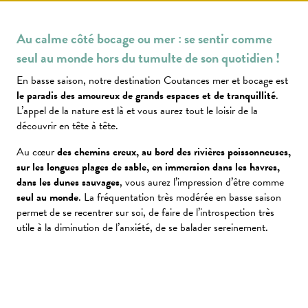
Au calme côté bocage ou mer : se sentir comme
seul au monde hors du tumulte de son quotidien !
En basse saison, notre destination Coutances mer et bocage est
le paradis des amoureux de grands espaces et de tranquillité
.
L’appel de la nature est là et vous aurez tout le loisir de la
découvrir en tête à tête.
Au cœur
des chemins creux, au bord des rivières poissonneuses,
sur les longues plages de sable, en immersion dans les havres,
dans les dunes sauvages
, vous aurez l’impression d’être comme
seul au monde
. La fréquentation très modérée en basse saison
permet de se recentrer sur soi, de faire de l’introspection très
utile à la diminution de l’anxiété, de se balader sereinement.