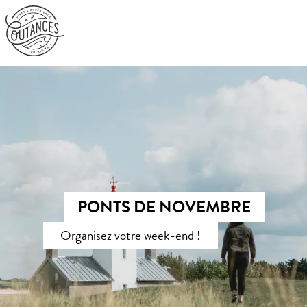
Aller
au
contenu
principal
PONTS DE NOVEMBRE
Organisez votre week-end !