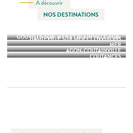
A découvrir
NOS DESTINATIONS
GAVRAY-SUR-SIENNE ET SAINT-SAUVEUR-
REGNÉVILLE SUR MER
VILLAGES
GOUVILLE-SUR-MER ET BLAINVILLE-SUR-
HAUTEVILLE SUR MER ET ENVIRONS
MER
AGON-COUTAINVILLE
COUTANCES