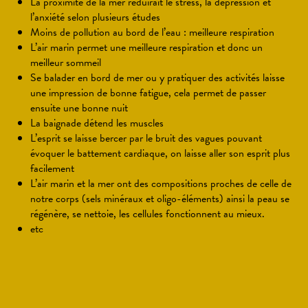
La proximité de la mer réduirait le stress, la dépression et
l’anxiété selon plusieurs études
Moins de pollution au bord de l’eau : meilleure respiration
L’air marin permet une meilleure respiration et donc un
meilleur sommeil
Se balader en bord de mer ou y pratiquer des activités laisse
une impression de bonne fatigue, cela permet de passer
ensuite une bonne nuit
La baignade détend les muscles
L’esprit se laisse bercer par le bruit des vagues pouvant
évoquer le battement cardiaque, on laisse aller son esprit plus
facilement
L’air marin et la mer ont des compositions proches de celle de
notre corps (sels minéraux et oligo-éléments) ainsi la peau se
régénère, se nettoie, les cellules fonctionnent au mieux.
etc