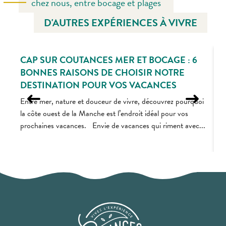
chez nous, entre bocage et plages
D'AUTRES EXPÉRIENCES À VIVRE
CAP SUR COUTANCES MER ET BOCAGE : 6
BONNES RAISONS DE CHOISIR NOTRE
DESTINATION POUR VOS VACANCES
P
C
Entre mer, nature et douceur de vivre, découvrez pourquoi
v
la côte ouest de la Manche est l’endroit idéal pour vos
d
prochaines vacances. Envie de vacances qui riment avec...