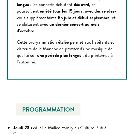
longue
: les concerts débutent
dès avril
, se
poursuivent
en été tous les 15 jours
, avec des rendez-
vous supplémentaires
fin juin et début septembre
, et
se clôturent avec
un dernier concert au mois
d’octobre
.
Cette programmation étalée permet aux habitants et
visiteurs de la Manche de profiter d’une musique de
qualité sur
une période plus longue
: du printemps à
l’automne.
PROGRAMMATION
Jeudi 23 avril
: La Malice Family au Culture Pub à