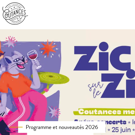
Aller
au
contenu
principal
Programme et nouveautés 2026