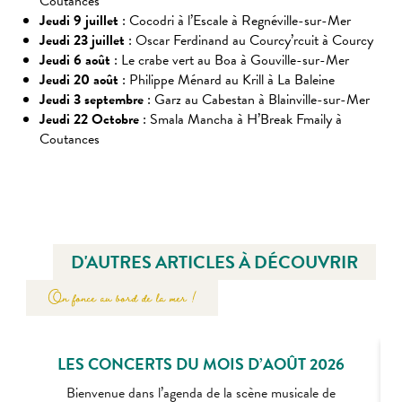
Coutances
Jeudi 9 juillet
: Cocodri à l’Escale à Regnéville-sur-Mer
Jeudi 23 juillet
: Oscar Ferdinand au Courcy’rcuit à Courcy
Jeudi 6 août
: Le crabe vert au Boa à Gouville-sur-Mer
Jeudi 20 août
: Philippe Ménard au Krill à La Baleine
Jeudi 3 septembre
: Garz au Cabestan à Blainville-sur-Mer
Jeudi 22 Octobre
: Smala Mancha à H’Break Fmaily à
Coutances
D'AUTRES ARTICLES À DÉCOUVRIR
On fonce au bord de la mer !
LES CONCERTS DU MOIS D’AOÛT 2026
Bienvenue dans l’agenda de la scène musicale de