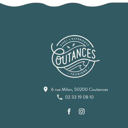
6 rue Milon, 50200 Coutances
02 33 19 08 10