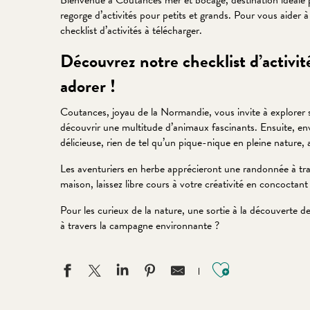
Bienvenue à Coutances mer et bocage, destination idéale 
regorge d’activités pour petits et grands. Pour vous aider 
checklist d’activités à télécharger.
Découvrez notre checklist d’activit
adorer !
Coutances, joyau de la Normandie, vous invite à explorer 
découvrir une multitude d’animaux fascinants. Ensuite, env
délicieuse, rien de tel qu’un pique-nique en pleine nature
Les aventuriers en herbe apprécieront une randonnée à trave
maison, laissez libre cours à votre créativité en concoctant
Pour les curieux de la nature, une sortie à la découverte
à travers la campagne environnante ?
Ajouter aux