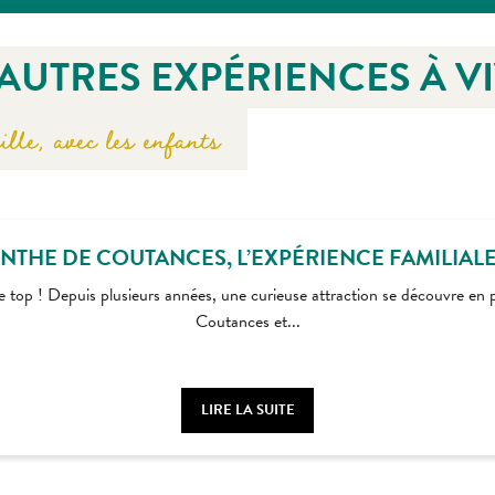
'AUTRES EXPÉRIENCES À V
ille, avec les enfants
INTHE DE COUTANCES, L’EXPÉRIENCE FAMILIALE D
le top ! Depuis plusieurs années, une curieuse attraction se découvre en p
Coutances et...
LIRE LA SUITE