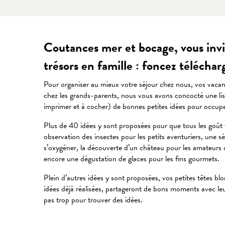
Coutances mer et bocage, vous invit
trésors en famille : foncez télécharge
Pour organiser au mieux votre séjour chez nous, vos vacance
chez les grands-parents, nous vous avons concocté une lis
imprimer et à cocher) de bonnes petites idées pour occuper
Plus de 40 idées y sont proposées pour que tous les goût 
observation des insectes pour les petits aventuriers, une 
s’oxygéner, la découverte d’un château pour les amateurs d’
encore une dégustation de glaces pour les fins gourmets.
Plein d’autres idées y sont proposées, vos petites têtes blo
idées déjà réalisées, partageront de bons moments avec le
pas trop pour trouver des idées.