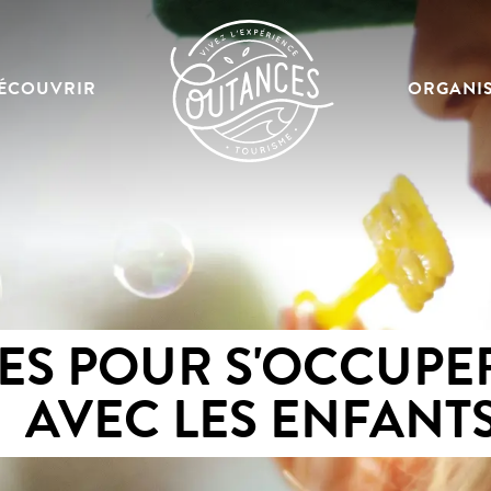
ÉCOUVRIR
ORGANI
ÉES POUR S'OCCUPE
AVEC LES ENFANT