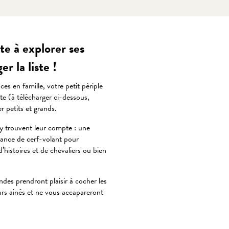
e à explorer ses
r la liste !
s en famille, votre petit périple
te (à télécharger ci-dessous,
 petits et grands.
y trouvent leur compte : une
séance de cerf-volant pour
histoires et de chevaliers ou bien
ndes prendront plaisir à cocher les
urs ainés et ne vous accapareront