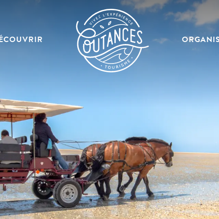
ÉCOUVRIR
ORGANI