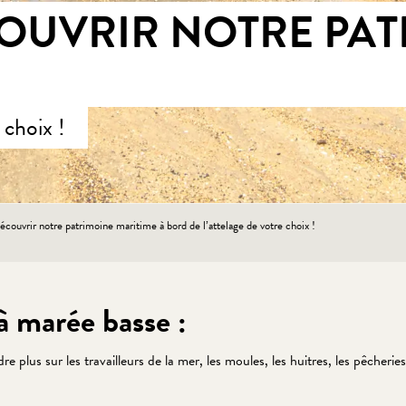
OUVRIR NOTRE PAT
 choix !
couvrir notre patrimoine maritime à bord de l’attelage de votre choix !
 à marée basse :
plus sur les travailleurs de la mer, les moules, les huitres, les pêcheries,