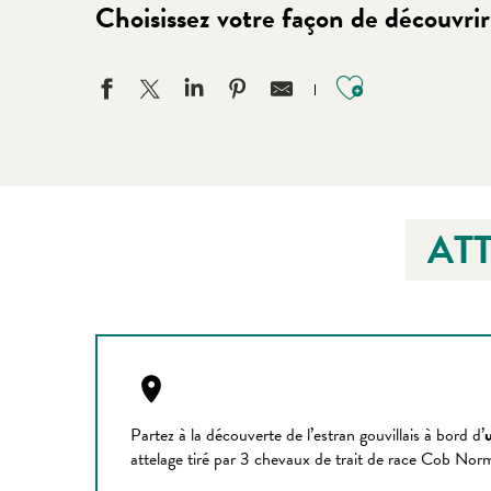
Choisissez votre façon de découvri
Ajouter aux
AT
Partez à la découverte de l’estran gouvillais à bord d’
attelage tiré par 3 chevaux de trait de race Cob Nor