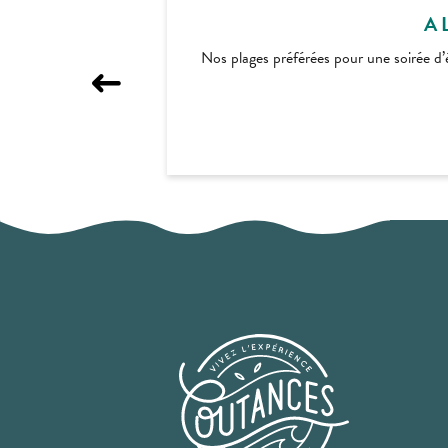
A 
Nos plages préférées pour une soirée d’é