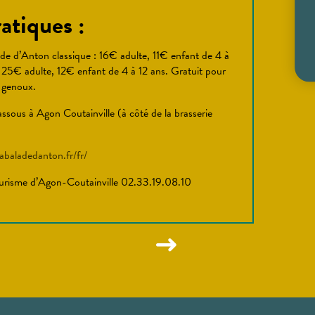
atiques :
de d’Anton classique : 16€ adulte, 11€ enfant de 4 à
25€ adulte, 12€ enfant de 4 à 12 ans. Gratuit pour
s genoux.
assous à Agon Coutainville (à côté de la brasserie
abaladedanton.fr/fr/
tourisme d’Agon-Coutainville 02.33.19.08.10