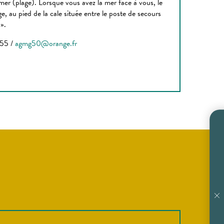
mer (plage). Lorsque vous avez la mer face à vous, le
age, au pied de la cale située entre le poste de secours
».
.55 /
agmg50@orange.fr