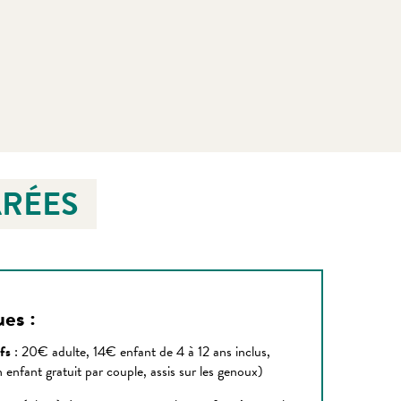
ARÉES
es :
ifs
: 20€ adulte, 14€ enfant de 4 à 12 ans inclus,
 enfant gratuit par couple, assis sur les genoux)