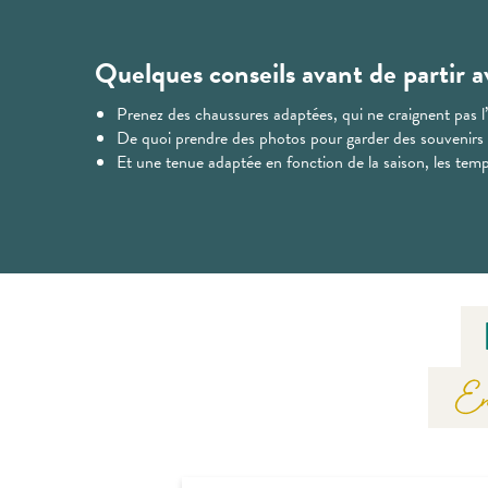
Quelques conseils avant de partir 
Prenez des chaussures adaptées, qui ne craignent pas l’
De quoi prendre des photos pour garder des souvenirs
Et une tenue adaptée en fonction de la saison, les tempé
En