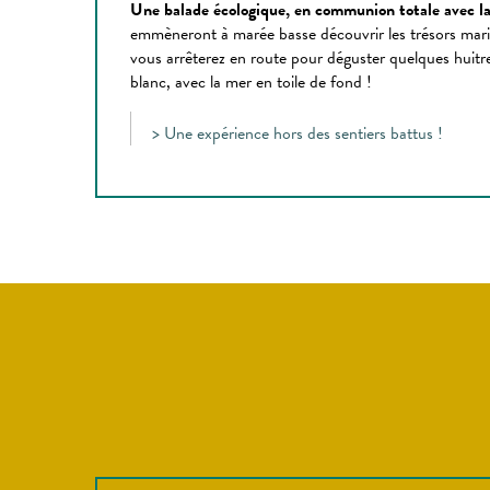
Une balade écologique, en communion totale avec la
emmèneront à marée basse découvrir les trésors mari
vous arrêterez en route pour déguster quelques huit
blanc, avec la mer en toile de fond !
> Une expérience hors des sentiers battus !