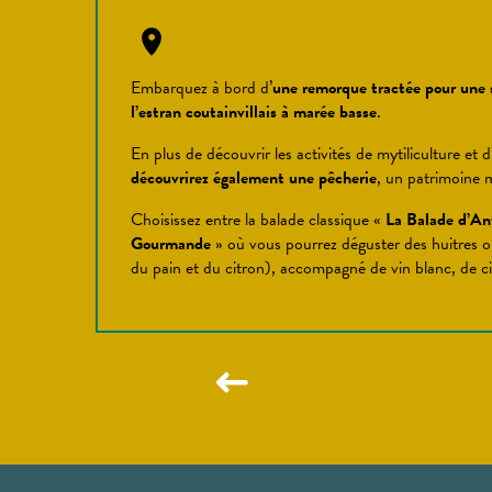
Embarquez à bord d’
une remorque tractée pour une
l’estran coutainvillais à marée basse
.
En plus de découvrir les activités de mytiliculture et d
découvrirez également une pêcherie
, un patrimoine m
Choisissez entre la balade classique «
La Balade d’An
Gourmande
» où vous pourrez déguster des huitres ou
du pain et du citron), accompagné de vin blanc, de 