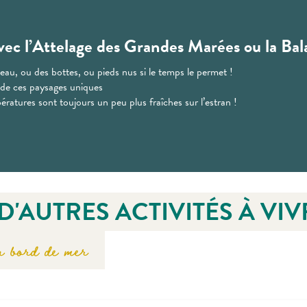
avec l’Attelage des Grandes Marées ou la Bal
eau, ou des bottes, ou pieds nus si le temps le permet !
 de ces paysages uniques
ratures sont toujours un peu plus fraîches sur l’estran !
D'AUTRES ACTIVITÉS À VIV
 bord de mer