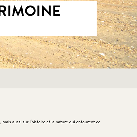
RIMOINE
 mais aussi sur l’histoire et la nature qui entourent ce