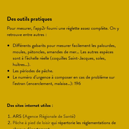
Des outils pratiques
Pour mesurer, l’app2r fourni une réglette assez complète. On y
retrouve entre autres :
Différents gabarits pour mesurer facilement les palourdes,
moules, pétoncles, amandes de mer… Les autres espèces
sont à l’échelle réelle (coquilles Saint-Jacques, soles,
huîtres…).
Les périodes de pêche.
Le numéro d’urgence à composer en cas de problème sur
l’estran (encerclement, malaise…): 196
Des sites internet utiles :
ARS (
Agence Régionale de Santé
)
Pêche à pied de loisir
qui répertorie les réglementations de