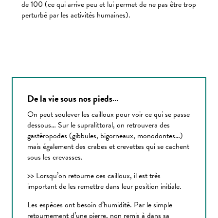
de 100 (ce qui arrive peu et lui permet de ne pas être trop
perturbé par les activités humaines).
De la vie sous nos pieds…
On peut soulever les cailloux pour voir ce qui se passe
dessous… Sur le supralittoral, on retrouvera des
gastéropodes (gibbules, bigorneaux, monodontes…)
mais également des crabes et crevettes qui se cachent
sous les crevasses.
>> Lorsqu’on retourne ces cailloux, il est très
important de les remettre dans leur position initiale.
Les espèces ont besoin d’humidité. Par le simple
retournement d’une pierre, non remis à dans sa