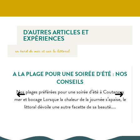
D'AUTRES ARTICLES ET
EXPÉRIENCES
en bord de mer et sur le littoral
A LA PLAGE POUR UNE SOIRÉE D’ÉTÉ : NOS
CONSEILS
Nos plages préférées pour une soirée d’été à Coutances
mer et bocage Lorsque la chaleur de la journée s’apaise, le
littoral dévoile une autre facette de sa beauté....