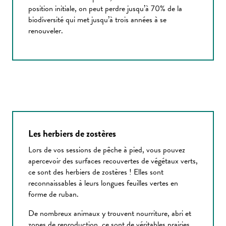
position initiale, on peut perdre jusqu’à 70% de la
biodiversité qui met jusqu’à trois années à se
renouveler.
Les herbiers de zostères
Lors de vos sessions de pêche à pied, vous pouvez
apercevoir des surfaces recouvertes de végétaux verts,
ce sont des herbiers de zostères ! Elles sont
reconnaissables à leurs longues feuilles vertes en
forme de ruban.
De nombreux animaux y trouvent nourriture, abri et
zones de reproduction, ce sont de véritables prairies