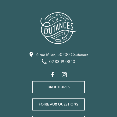
6 rue Milon, 50200 Coutances
02 33 19 08 10
BROCHURES
FOIRE AUX QUESTIONS