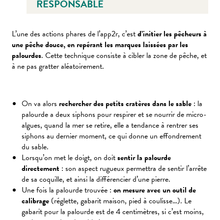
RESPONSABLE
L’une des actions phares de l’app2r, c’est
d’initier les pêcheurs à
une pêche douce, en repérant les marques laissées par les
palourdes
. Cette technique consiste à cibler la zone de pêche, et
à ne pas gratter aléatoirement.
On va alors
rechercher des petits cratères dans le sable
: la
palourde a deux siphons pour respirer et se nourrir de micro-
algues, quand la mer se retire, elle a tendance à rentrer ses
siphons au dernier moment, ce qui donne un effondrement
du sable.
Lorsqu’on met le doigt, on doit
sentir la palourde
directement
: son aspect rugueux permettra de sentir l’arrête
de sa coquille, et ainsi la différencier d’une pierre.
Une fois la palourde trouvée :
on mesure avec un outil de
calibrage
(réglette, gabarit maison, pied à coulisse…). Le
gabarit pour la palourde est de 4 centimètres, si c’est moins,