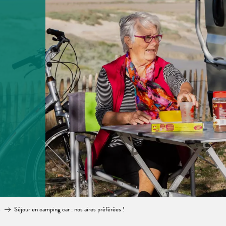
s
Séjour en camping car : nos aires préférées !