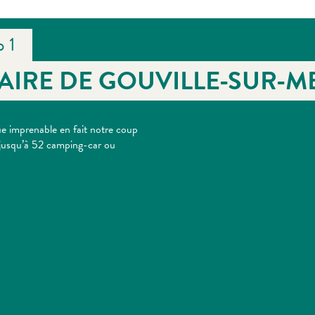
p 1
AIRE DE GOUVILLE-SUR-M
vue imprenable en fait notre coup
ir jusqu’à 52 camping-car ou