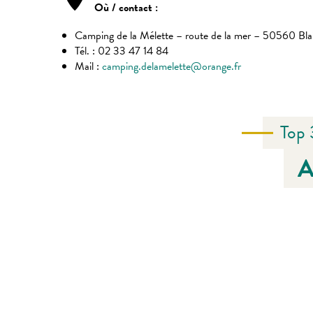
Où / contact :
Camping de la Mélette – route de la mer – 50560 Bla
Tél. : 02 33 47 14 84
Mail :
camping.delamelette@orange.fr
Top 
A