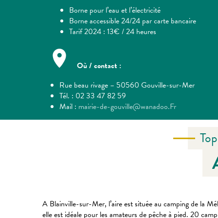
Borne pour l’eau et l’
électricité
Borne accessible 24/24 par carte bancaire
Tarif 2024 : 13€ / 24 heures
Où / contact :
Rue beau rivage – 50560 Gouville-sur-Mer
Tél. : 02 33 47 82 59
Mail :
mairie-de-gouville@wanadoo.Fr
Top
A Blainville-sur-Mer, l’aire est située au camping de la Mé
elle est idéale pour les amateurs de pêche à pied. 20 campi