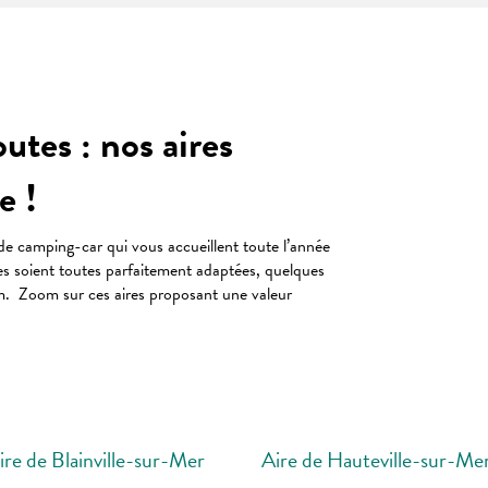
utes : nos aires
e !
de camping-car qui vous accueillent toute l’année
es soient toutes parfaitement adaptées, quelques
m. Zoom sur ces aires proposant une valeur
ire de Blainville-sur-Mer
Aire de Hauteville-sur-Me