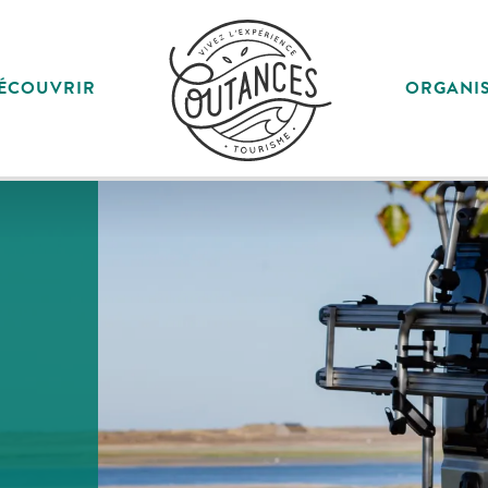
ÉCOUVRIR
ORGANI