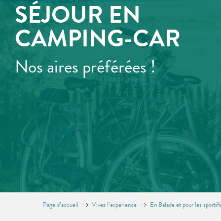
SÉJOUR EN
CAMPING-CAR
Nos aires préférées !
Page d’accueil
Vivez l’expérience
En Balade et pour les sportif