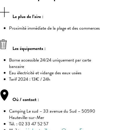
Le plus de l’aire
:
Proximité immédiate de la plage et des commerces
Les équipements :
Borne accessible 24/24 uniquement par carte
bancaire
Eau électricité et vidange des eaux usées
Tarif 2024 : 13€ / 24h
Où / contact :
Camping Le sud – 33 avenue du Sud – 50590
Hauteville-sur-Mer
Tél. : 02 33 47 52 57