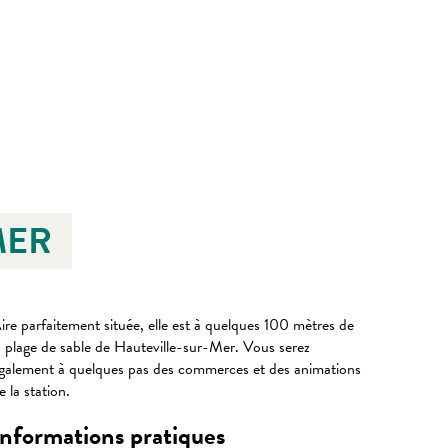
MER
ire parfaitement située, elle est à quelques 100 mètres de
a plage de sable de Hauteville-sur-Mer. Vous serez
galement à quelques pas des commerces et des animations
e la station.
Informations pratiques