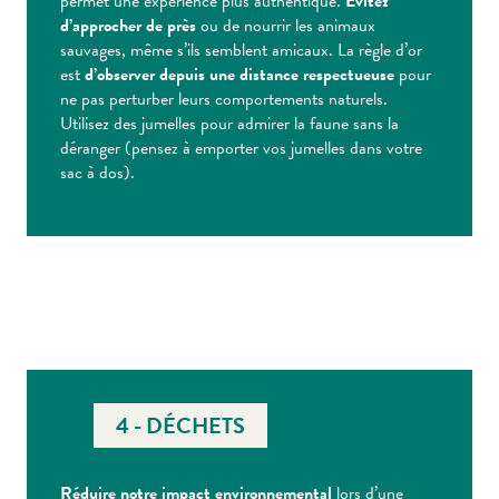
permet une expérience plus authentique.
Évitez
d’approcher de près
ou de nourrir les animaux
sauvages, même s’ils semblent amicaux. La règle d’or
est
d’observer depuis une distance respectueuse
pour
ne pas perturber leurs comportements naturels.
Utilisez des jumelles pour admirer la faune sans la
déranger (pensez à emporter vos jumelles dans votre
sac à dos).
4 - DÉCHETS
Réduire notre impact environnemental
lors d’une