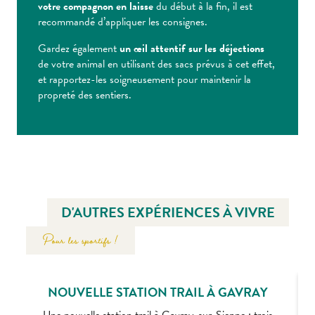
votre compagnon en laisse
du début à la fin, il est
recommandé d’appliquer les consignes.
Gardez également
un œil attentif sur les déjections
de votre animal en utilisant des sacs prévus à cet effet,
et rapportez-les soigneusement pour maintenir la
propreté des sentiers.
D'AUTRES EXPÉRIENCES À VIVRE
Pour les sportifs !
NOUVELLE STATION TRAIL À GAVRAY