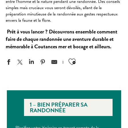
entre l’homme et la nature pendant une randonnée. Des conseils
simples mais cruciaux vous seront dévoilés, allant de la
préparation minutieuse de la randonnée aux gestes respectueux
envers la faune et la flore.
Prêt à vous lancer ? Découvrons ensemble comment
faire de chaque randonnée une aventure durable et
mémorable à Coutances mer et bocage et ailleurs.
Ajouter aux favo
1 – BIEN PRÉPARER SA
RANDONNÉE
Planifiez votre itinéraire en tenant compte de la