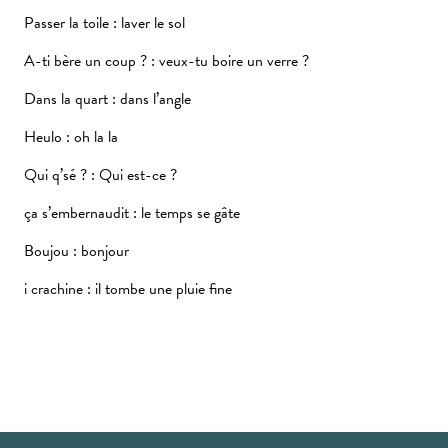
Passer la toile : laver le sol
A-ti bère un coup ? : veux-tu boire un verre ?
Dans la quart : dans l’angle
Heulo : oh la la
Qui q’sé ? : Qui est-ce ?
ça s’embernaudit : le temps se gâte
Boujou : bonjour
i crachine : il tombe une pluie fine