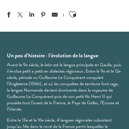
Ajouter aux favo
Un peu d’histoire : l’évolution de la langue
Avant le 9e siècle, le latin est la langue principale en Gaulle, puis
il évolue petit a petit en dialectes régionaux. Entre le 9e et le 12e
siècle, période ou Guillaume Le Conquérant conquiert
l’Angleterre (1066), et où les conquêtes de territoire font rage,
la langue Normande devient dominante dans le royaume de
Guillaume Le Conquérant puis de son petit fils Henri II qui
possède tout l’ouest de la France, le Pays de Galles, l’Ecosse et
l’Irlande.
Entre le 13e et le 16e siècle, 4 langues régionales subsistent
jusqu’au 14e dans le nord de la France parmi lesquelles le