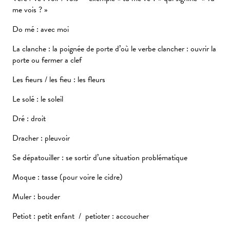
me vois ? »
Do mé : avec moi
La clanche : la poignée de porte d’où le verbe clancher : ouvrir la
porte ou fermer a clef
Les fieurs / les fieu : les fleurs
Le solé : le soleil
Dré : droit
Dracher : pleuvoir
Se dépatouiller : se sortir d’une situation problématique
Moque : tasse (pour voire le cidre)
Muler : bouder
Petiot : petit enfant / petioter : accoucher