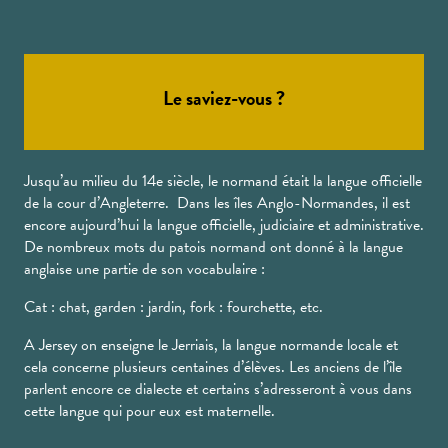
Le saviez-vous ?
Jusqu’au milieu du 14e siècle, le normand était la langue officielle
de la cour d’Angleterre. Dans les îles Anglo-Normandes, il est
encore aujourd’hui la langue officielle, judiciaire et administrative.
De nombreux mots du patois normand ont donné à la langue
anglaise une partie de son vocabulaire :
Cat : chat, garden : jardin, fork : fourchette, etc.
A Jersey on enseigne le Jerriais, la langue normande locale et
cela concerne plusieurs centaines d’élèves. Les anciens de l’île
parlent encore ce dialecte et certains s’adresseront à vous dans
cette langue qui pour eux est maternelle.