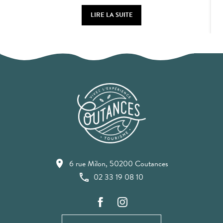
LIRE LA SUITE
6 rue Milon, 50200 Coutances
02 33 19 08 10