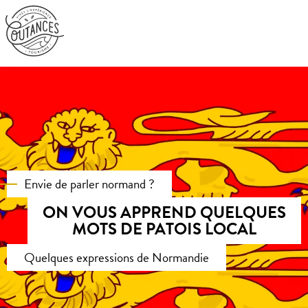
Aller
au
contenu
principal
Envie de parler normand ?
ON VOUS APPREND QUELQUES
MOTS DE PATOIS LOCAL
Quelques expressions de Normandie