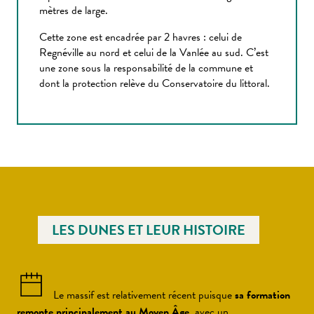
mètres de large.
Cette zone est encadrée par 2 havres : celui de
Regnéville au nord et celui de la Vanlée au sud. C’est
une zone sous la responsabilité de la commune et
dont la protection relève du Conservatoire du littoral.
LES DUNES ET LEUR HISTOIRE
Le massif est relativement récent puisque
sa formation
remonte principalement au Moyen Âge
, avec un