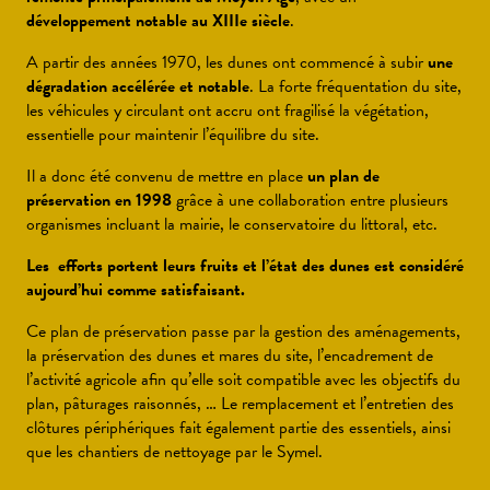
développement notable au XIIIe siècle
.
A partir des années 1970, les dunes ont commencé à subir
une
dégradation accélérée et notable
. La forte fréquentation du site,
les véhicules y circulant ont accru ont fragilisé la végétation,
essentielle pour maintenir l’équilibre du site.
Il a donc été convenu de mettre en place
un plan de
préservation en 1998
grâce à une collaboration entre plusieurs
organismes incluant la mairie, le conservatoire du littoral, etc.
Les efforts portent leurs fruits et l’état des dunes est considéré
aujourd’hui comme satisfaisant.
Ce plan de préservation passe par la gestion des aménagements,
la préservation des dunes et mares du site, l’encadrement de
l’activité agricole afin qu’elle soit compatible avec les objectifs du
plan, pâturages raisonnés, … Le remplacement et l’entretien des
clôtures périphériques fait également partie des essentiels, ainsi
que les chantiers de nettoyage par le Symel.