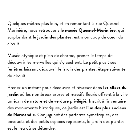
Quelques mètres plus loin, et en remontant la rue Quesnel-
Morinière, nous retrouvons le
musée Quesnel-Morinière
, qui
surplombant
le jardin des plantes
, est mon coup de cœur du
circuit.
Musée atypique et plein de charme, prenez le temps de
découvrir les merveilles qui s’y cachent. Le petit plus : ses
fenêtres laissant découvrir le jardin des plantes, étape suivante
du circuit.
Prenez un instant pour découvrir et rêvasser dans
les allées du
jardin
où les nombreux arbres et massifs fleuris offrent à la ville
un écrin de nature et de verdure privilégié. Inscrit à l’inventaire
des monuments historiques, ce jardin est
l’un des plus anciens
de Normandie
. Conjuguant des parterres symétriques, des
bosquets et des petits espaces reposants, le jardin des plantes
est le lieu où se détendre.