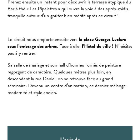
Prenez ensuite un instant pour découvrir la terrasse atypique du
Bar à thé « Les Pipelettes » qui ouvre la voie à des après-midis
tranquille autour d’un goûter bien mérité après ce circuit !
Le circuit nous emporte ensuite vers
la place Georges Leclerc
sous l’ombrage des arbres
. Face à elle,
l’Hôtel de ville !
N’hésitez
pas à y rentrer.
Sa salle de mariage et son hall d’honneur ornés de peinture
regorgent de caractère. Quelques mètres plus loin, en
descendant la rue Daniel, on se retrouve face au grand
séminaire. Devenu un centre d’animation, ce dernier mélange
modernité et style ancien.
L’avis de