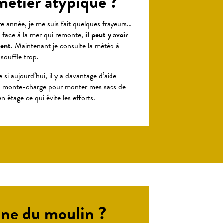
 métier atypique ?
re année, je me suis fait quelques frayeurs…
t face à la mer qui remonte,
il peut y avoir
lent
. Maintenant je consulte la météo à
 souffle trop.
si aujourd’hui, il y a davantage d’aide
n monte-charge pour monter mes sacs de
n étage ce qui évite les efforts.
rine du moulin ?