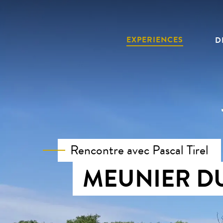
Aller
au
contenu
EXPERIENCES
D
principal
Rencontre avec Pascal Tirel
MEUNIER DU