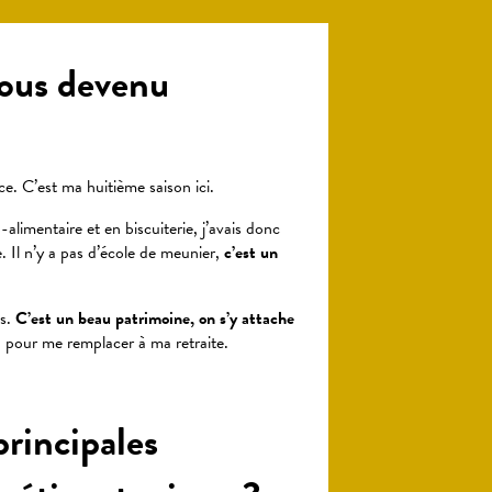
ous devenu
. C’est ma huitième saison ici.
-alimentaire et en biscuiterie, j’avais donc
. Il n’y a pas d’école de meunier,
c’est un
ps.
C’est un beau patrimoine, on s’y attache
un pour me remplacer à ma retraite.
principales