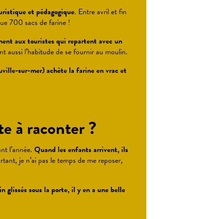
uristique et pédagogique
. Entre avril et fin
e 700 sacs de farine !
ment aux touristes qui repartent avec un
nt aussi l’habitude de se fournir au moulin.
ville-sur-mer) achète la farine en vrac et
 à raconter ?
ant l’année.
Quand les enfants arrivent, ils
tant, je n’ai pas le temps de me reposer,
 glissés sous la porte, il y en a une belle