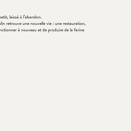
etit, laissé à l’abandon.
n retrouve une nouvelle vie : une restauration,
tionner à nouveau et de produire de la farine
 favoris