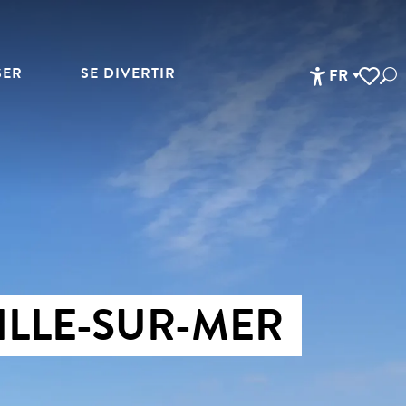
SER
SE DIVERTIR
FR
Rec
Accessibi
Voir les 
ILLE-SUR-MER