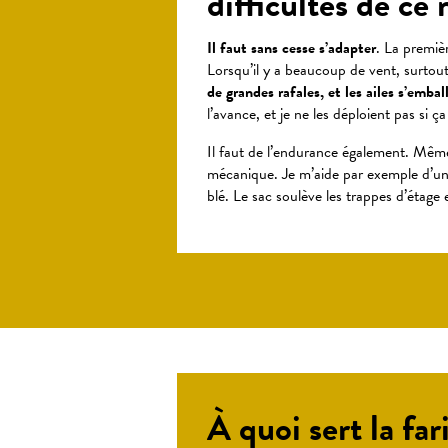
difficultés de ce
Il faut sans cesse s’adapter
. La premiè
Lorsqu’il y a beaucoup de vent, surtou
de grandes rafales, et les ailes s’embal
l’avance, et je ne les déploient pas si ça
Il faut de l’endurance également. Même 
mécanique. Je m’aide par exemple d’u
blé. Le sac soulève les trappes d’étage e
À quoi sert la fa