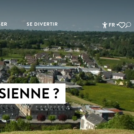
SER
SE DIVERTIR
FR
Rec
Accessibi
Voir les 
SIENNE ?