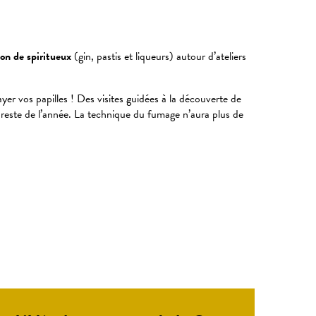
ion de spiritueux
(gin, pastis et liqueurs) autour d’ateliers
er vos papilles ! Des visites guidées à la découverte de
e reste de l’année. La technique du fumage n’aura plus de