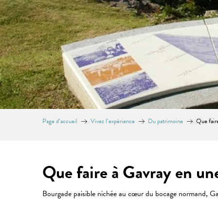
Page d’accueil
Vivez l’expérience
Du patrimoine
Que fair
Que faire à Gavray en un
Bourgade paisible nichée au cœur du bocage normand, Gavray