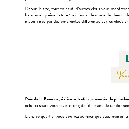
Depuis le site, tout en haut, d’autres clous vous montrero
balades en pleine nature : le chemin de ronde, le chemin de l
matérialisés par des empreintes différentes sur les clous e
Vaut
Près de la Bérence, rivière autrefois parsemée de planche
celui-ci saura vous ravir le long de l’itinéraire de randon
Dans ce quartier vous pourrez admirer quelques maison trad