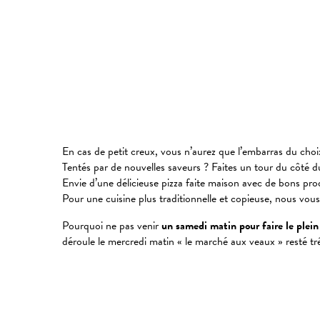
En cas de petit creux, vous n’aurez que l’embarras du choi
Tentés par de nouvelles saveurs ? Faites un tour du côté 
Envie d’une délicieuse pizza faite maison avec de bons pro
Pour une cuisine plus traditionnelle et copieuse, nous 
Pourquoi ne pas venir
un samedi matin pour faire le plein
déroule le mercredi matin « le marché aux veaux » resté tr