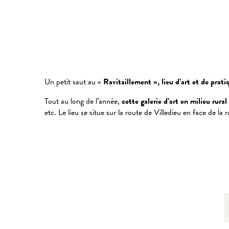
Un petit saut au «
Ravitaillement », lieu d’art et de prati
Tout au long de l’année,
cette galerie d’art en milieu rural
etc. Le lieu se situe sur la route de Villedieu en face de l