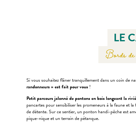
LE 
Bords de 
Si vous souhaitez flâner tranquillement dans un coin de n
randonneurs » est fait pour vous
!
Petit parcours jalonné de pontons en bois longeant la riv
pancartes pour sensibiliser les promeneurs à la faune et la fl
de détente. Sur ce sentier, un ponton handi-pêche est amé
pique-nique et un terrain de pétanque.