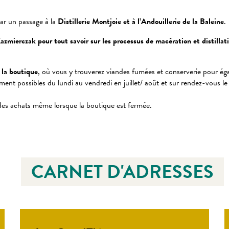
ar un passage à la
Distillerie Montjoie et à l’Andouillerie de la Baleine
.
azmierczak pour tout savoir sur les processus de macération et distillat
à la boutique
, où vous y trouverez viandes fumées et conserverie pour égay
ement possibles du lundi au vendredi en juillet/ août et sur rendez-vous l
des achats même lorsque la boutique est fermée.
CARNET D'ADRESSES