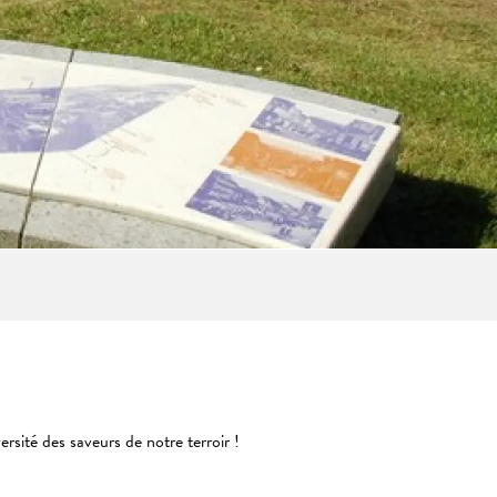
sité des saveurs de notre terroir !