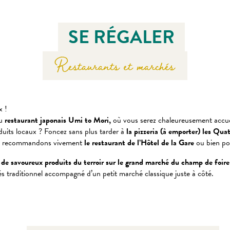
SE RÉGALER
Restaurants et marchés
x !
du
restaurant japonais Umi to Mori,
où vous serez chaleureusement accuei
duits locaux ? Foncez sans plus tarder à
la pizzeria (à emporter) les Qua
vous recommandons vivement
le restaurant de l’Hôtel de la Gare
ou bien pou
 de savoureux produits du terroir sur le grand marché du champ de foire
és traditionnel accompagné d’un petit marché classique juste à côté.