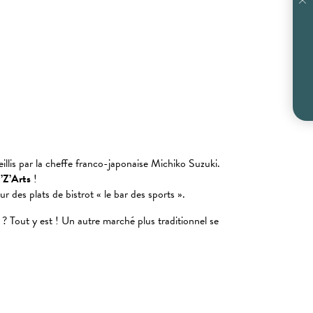
llis par la cheffe franco-japonaise Michiko Suzuki.
t’Z’Arts
!
r des plats de bistrot « le bar des sports ».
? Tout y est ! Un autre marché plus traditionnel se