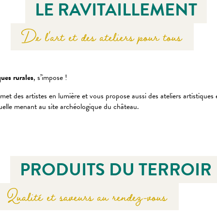
LE RAVITAILLEMENT
De l'art et des ateliers pour tous
ques rurales
, s’impose !
met des artistes en lumière et vous propose aussi des ateliers artistiques
a ruelle menant au site archéologique du château.
PRODUITS DU TERROIR
Qualité et saveurs au rendez-vous