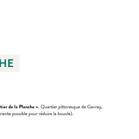
CHE
tier de la Planche »
. Quartier pittoresque de Gavray,
iante possible pour réduire la boucle).