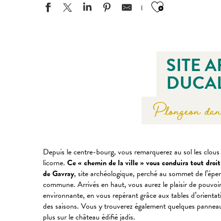
Ajouter aux
SITE 
DUCA
Plongeon dans 
Depuis le centre-bourg, vous remarquerez au sol les clous
licorne.
Ce « chemin de la ville » vous conduira tout droit
de Gavray
, site archéologique, perché au sommet de l’ép
commune. Arrivés en haut, vous aurez le plaisir de pouvoi
environnante, en vous repérant grâce aux tables d’orientat
des saisons. Vous y trouverez également quelques panneaux
plus sur le château édifié jadis.