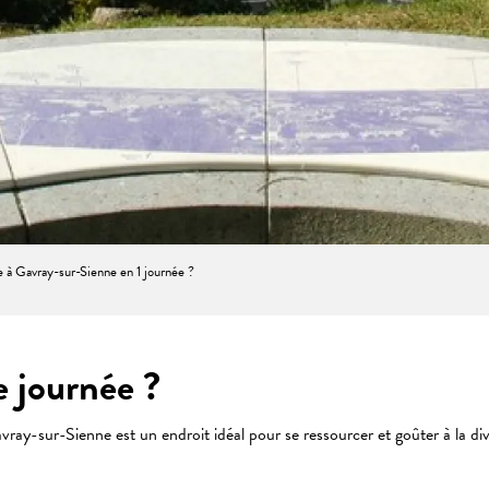
e à Gavray-sur-Sienne en 1 journée ?
e journée ?
-sur-Sienne est un endroit idéal pour se ressourcer et goûter à la diver