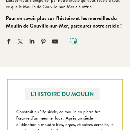
Laissez-vous transporter par notre article qui vous révélera tout
ce que le Moulin de Gouville-sur-Mer a à offrir.
Pour en savoir plus sur l’histoire et les merveilles du
Moulin de Gouville-sur-Mer, parcourez notre article !
Ajouter aux favo
L’HISTOIRE DU MOULIN
Construit au 19e siècle, ce moulin en pierre fut
l’œuvre d’un meunier local. Après un siècle
d’utilisation à moudre blés, orges, et autres céréales, le