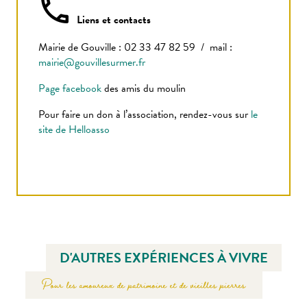
Liens et contacts
Mairie de Gouville : 02 33 47 82 59 / mail :
mairie@gouvillesurmer.fr
Page facebook
des amis du moulin
Pour faire un don à l’association, rendez-vous sur
le
site de Helloasso
D'AUTRES EXPÉRIENCES À VIVRE
Pour les amoureux de patrimoine et de vieilles pierres