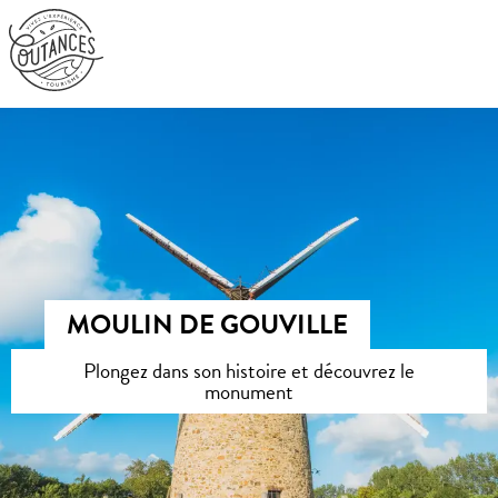
Aller
au
contenu
principal
MOULIN DE GOUVILLE
Plongez dans son histoire et découvrez le
monument