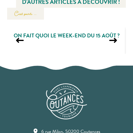
D'AUTRES ARTICLES À DÉCOUVRIR !
C'est parti ...
ON FAIT QUOI LE WEEK-END DU 15 AOÛT ?
6 rue Milon, 50200 Coutances