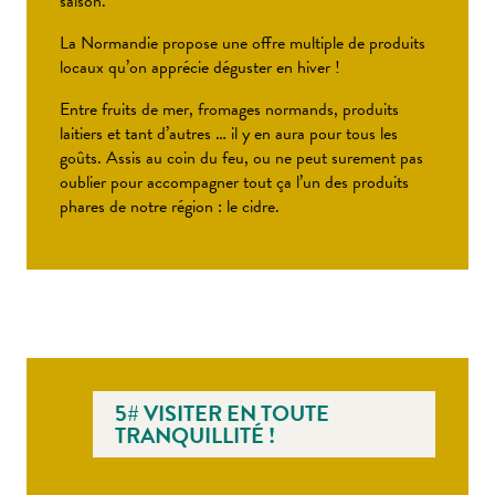
saison.
La Normandie propose une offre multiple de produits
locaux qu’on apprécie déguster en hiver !
Entre fruits de mer, fromages normands, produits
laitiers et tant d’autres … il y en aura pour tous les
goûts. Assis au coin du feu, ou ne peut surement pas
oublier pour accompagner tout ça l’un des produits
phares de notre région : le cidre.
5# VISITER EN TOUTE
TRANQUILLITÉ !