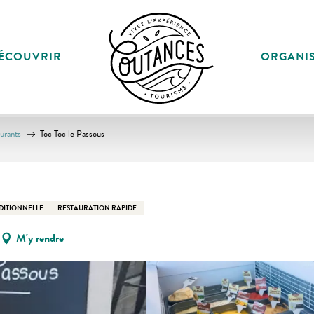
ÉCOUVRIR
ORGANI
aurants
Toc Toc le Passous
DITIONNELLE
RESTAURATION RAPIDE
M'y rendre