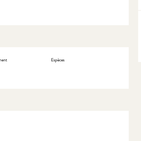
ment
Espèces