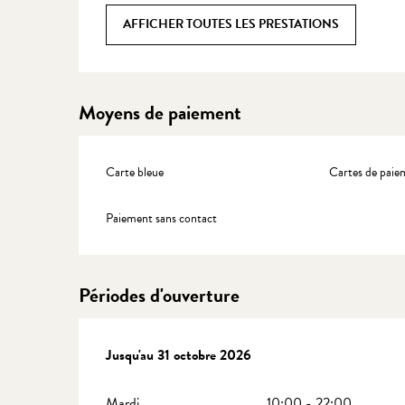
AFFICHER TOUTES LES PRESTATIONS
Moyens de paiement
Carte bleue
Cartes de paie
Paiement sans contact
Périodes d'ouverture
Du
Jusqu'au
1 avril 2026
31 octobre 2026
au
31 octobre 2026
Mardi
10:00 - 22:00