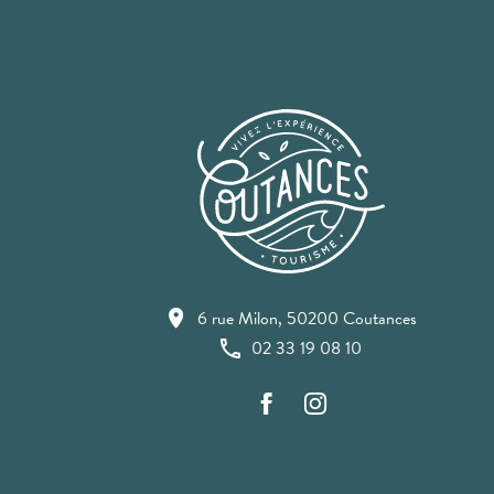
6 rue Milon, 50200 Coutances
02 33 19 08 10