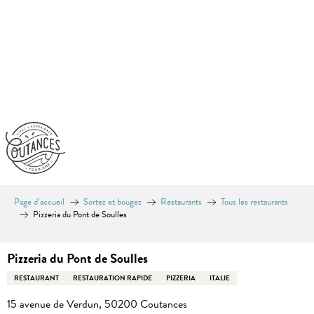
Aller
au
contenu
principal
Page d’accueil
Sortez et bougez
Restaurants
Tous les restaurants
Pizzeria du Pont de Soulles
Pizzeria du Pont de Soulles
RESTAURANT
RESTAURATION RAPIDE
PIZZERIA
ITALIE
15 avenue de Verdun, 50200 Coutances