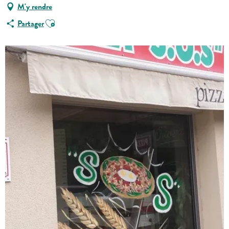
M'y rendre
Ajouter aux favoris
Partager