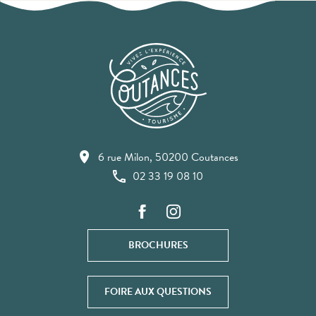
6 rue Milon, 50200 Coutances
02 33 19 08 10
BROCHURES
FOIRE AUX QUESTIONS