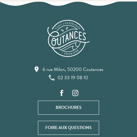
6 rue Milon, 50200 Coutances
02 33 19 08 10
BROCHURES
FOIRE AUX QUESTIONS