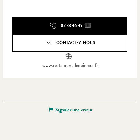
02 33 46 49
▒▒
CONTACTEZ-NOUS
www.restaurant-lequinoxe.fr
Signaler une erreur