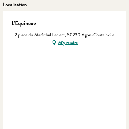
Localisation
L'Equinoxe
2 place du Maréchal Leclerc, 50230 Agon-Coutainville
M'y rendre