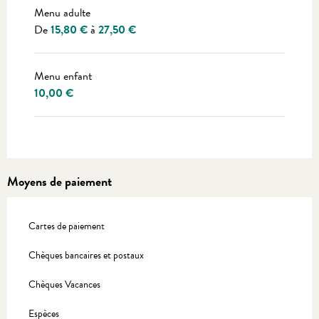
Menu adulte
De
15,80 €
à
27,50 €
Menu enfant
10,00 €
Moyens de paiement
Cartes de paiement
Chèques bancaires et postaux
Chèques Vacances
Espèces