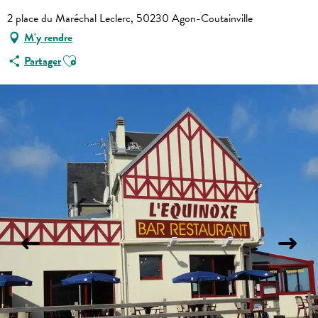
2 place du Maréchal Leclerc, 50230 Agon-Coutainville
M'y rendre
Ajouter aux favoris
Partager