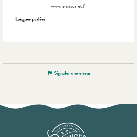
www.lemascaret.fr
Langues parlées
Langues parlées
Signaler une erreur