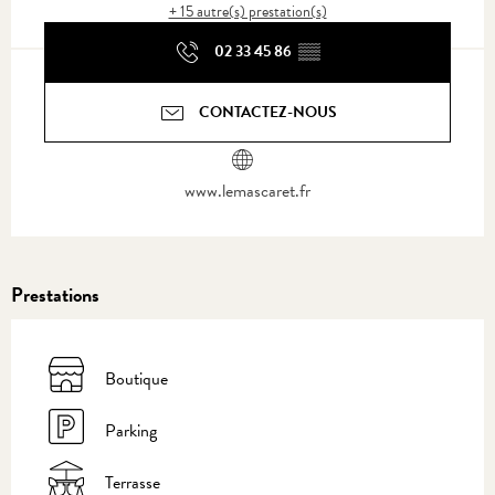
+ 15 autre(s) prestation(s)
02 33 45 86
▒▒
CONTACTEZ-NOUS
www.lemascaret.fr
Prestations
Boutique
Parking
Terrasse