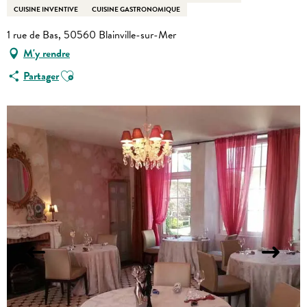
CUISINE INVENTIVE
CUISINE GASTRONOMIQUE
1 rue de Bas, 50560 Blainville-sur-Mer
M'y rendre
Ajouter aux favoris
Partager