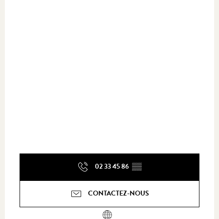
02 33 45 86
▒▒
CONTACTEZ-NOUS