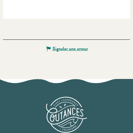
Signaler une erreur