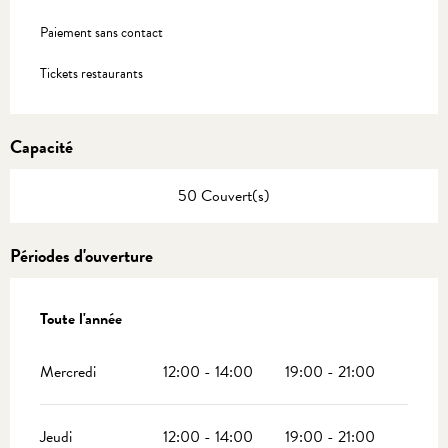
Paiement sans contact
Tickets restaurants
Capacité
50 Couvert(s)
Périodes d'ouverture
Toute l'année
Toute l'année
Mercredi
12:00 - 14:00
19:00 - 21:00
Jeudi
12:00 - 14:00
19:00 - 21:00