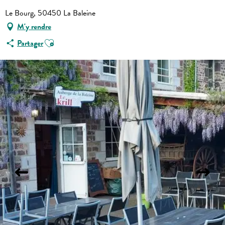
Le Bourg, 50450 La Baleine
M'y rendre
Ajouter aux favoris
Partager