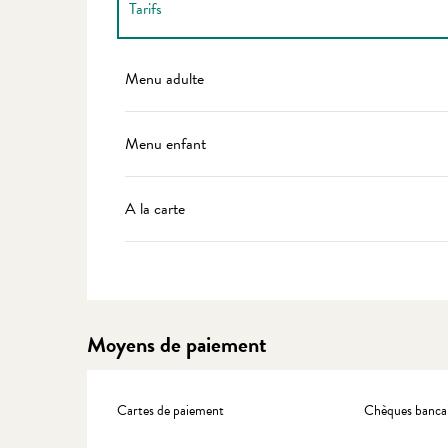
Tarifs
Tarifs 2027
Menu adulte
Menu enfant
A la carte
Moyens de paiement
Cartes de paiement
Chèques bancai