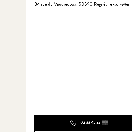
34 rue du Vaudredoux, 50590 Regnéville-sur-Mer
02 33 45 32
▒▒