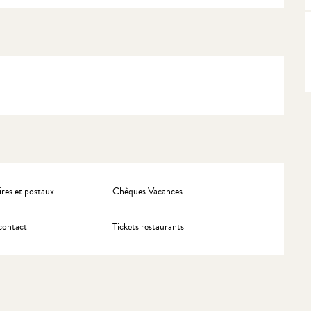
res et postaux
Chèques Vacances
contact
Tickets restaurants