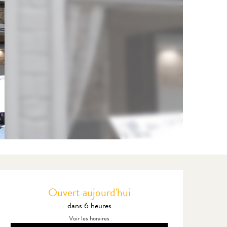
Ouverture et coordonnées
Ouvert aujourd'hui
dans 6 heures
Voir les horaires