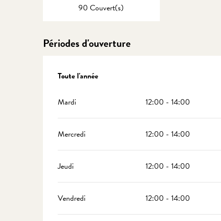
90 Couvert(s)
Périodes d'ouverture
Toute l'année
Toute l'année
Mardi
12:00 - 14:00
Mercredi
12:00 - 14:00
Jeudi
12:00 - 14:00
Vendredi
12:00 - 14:00