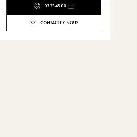
02 33 45 00
▒▒
CONTACTEZ-NOUS