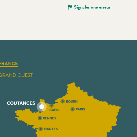
Signaler une erreur
FRANCE
GRAND OUEST