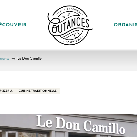
ÉCOUVRIR
ORGANI
aurants
Le Don Camillo
PIZZERIA
CUISINE TRADITIONNELLE