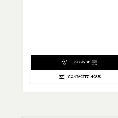
02 33 45 00
▒▒
CONTACTEZ-NOUS