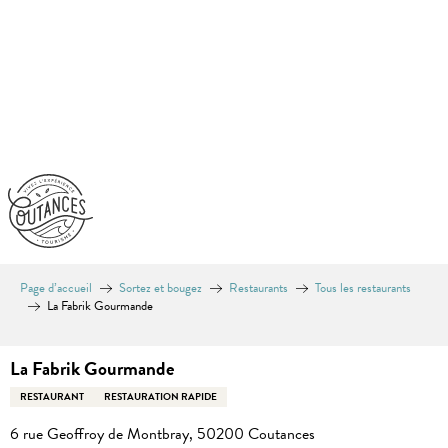
Aller
au
contenu
principal
Page d’accueil
Sortez et bougez
Restaurants
Tous les restaurants
La Fabrik Gourmande
La Fabrik Gourmande
RESTAURANT
RESTAURATION RAPIDE
6 rue Geoffroy de Montbray, 50200 Coutances