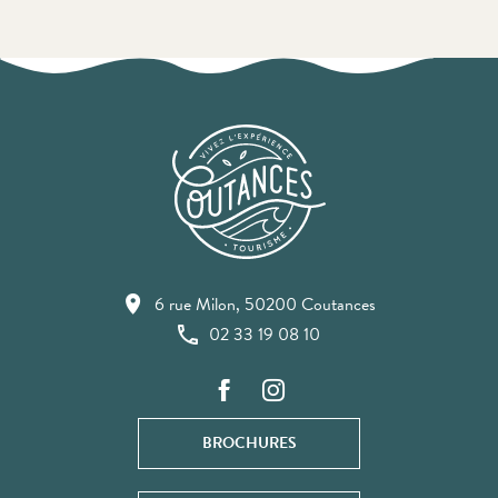
6 rue Milon, 50200 Coutances
02 33 19 08 10
BROCHURES