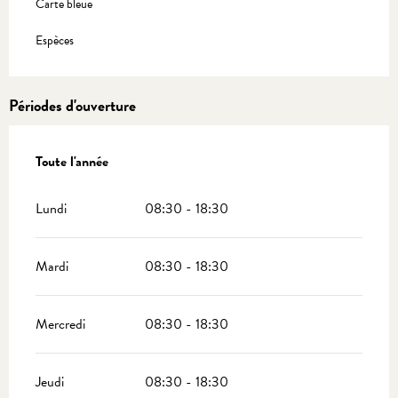
Carte bleue
Espèces
Périodes d'ouverture
Toute l'année
Toute l'année
Lundi
08:30 - 18:30
Mardi
08:30 - 18:30
Mercredi
08:30 - 18:30
Jeudi
08:30 - 18:30