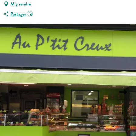
M'y rendre
Ajouter aux favoris
Partager