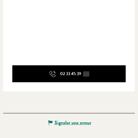
02 33 45 39
▒▒
Signaler une erreur