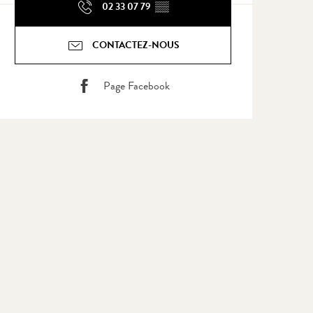
02 33 07 79
▒▒
CONTACTEZ-NOUS
Page Facebook