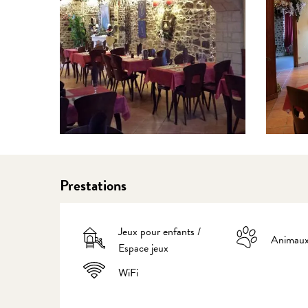
Prestations
Jeux pour enfants /
Animaux
Espace jeux
WiFi