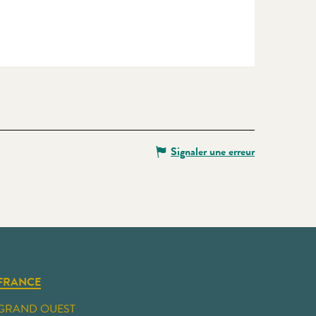
Signaler une erreur
FRANCE
GRAND OUEST