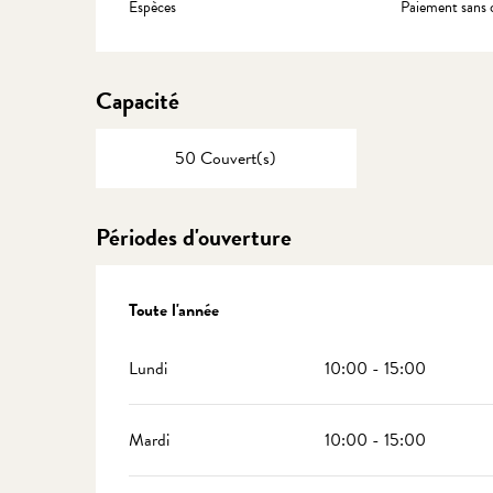
Espèces
Paiement sans 
Capacité
50 Couvert(s)
Périodes d'ouverture
Toute l'année
Toute l'année
Lundi
10:00 - 15:00
Mardi
10:00 - 15:00