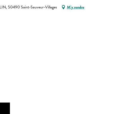
N, 50490 Saint-Sauveur-Villages
M'y rendre