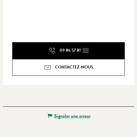
09 86 57 81
▒▒
CONTACTEZ-NOUS
Signaler une erreur