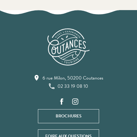
6 rue Milon, 50200 Coutances
02 33 19 08 10
BROCHURES
FOIRE AUX QUESTIONS