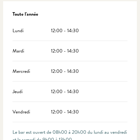
Toute l'année
Toute l'année
Lundi
12:00 - 14:30
Mardi
12:00 - 14:30
Mercredi
12:00 - 14:30
Jeudi
12:00 - 14:30
Vendredi
12:00 - 14:30
Le bar est ouvert de 08h00 à 20h00 du lundi au vendredi
et le samedi de 9h00 à 13h00