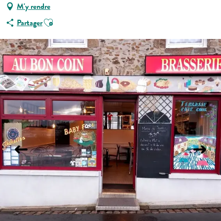
M'y rendre
Ajouter aux favoris
Partager