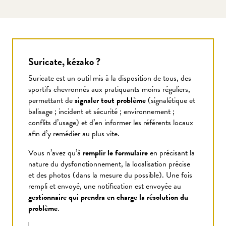
Suricate, kézako ?
Suricate est un outil mis à la disposition de tous, des
sportifs chevronnés aux pratiquants moins réguliers,
permettant de
signaler tout problème
(signalétique et
balisage ; incident et sécurité ; environnement ;
conflits d’usage) et d’en informer les référents locaux
afin d’y remédier au plus vite.
Vous n’avez qu’à
remplir le formulaire
en précisant la
nature du dysfonctionnement, la localisation précise
et des photos (dans la mesure du possible). Une fois
rempli et envoyé, une notification est envoyée au
gestionnaire qui prendra en charge la résolution du
problème
.