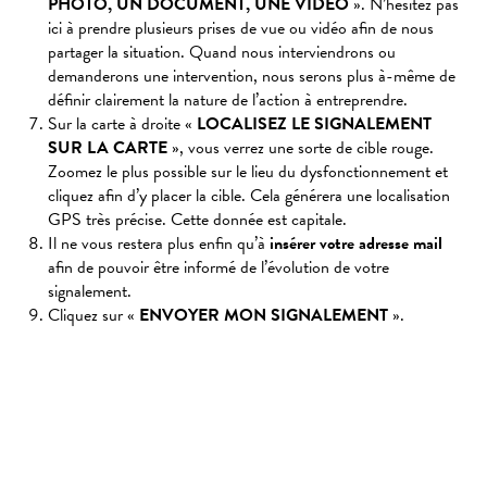
PHOTO, UN DOCUMENT, UNE VIDÉO
». N’hésitez pas
ici à prendre plusieurs prises de vue ou vidéo afin de nous
partager la situation. Quand nous interviendrons ou
demanderons une intervention, nous serons plus à-même de
définir clairement la nature de l’action à entreprendre.
Sur la carte à droite «
LOCALISEZ LE SIGNALEMENT
SUR LA CARTE
», vous verrez une sorte de cible rouge.
Zoomez le plus possible sur le lieu du dysfonctionnement et
cliquez afin d’y placer la cible. Cela générera une localisation
GPS très précise. Cette donnée est capitale.
Il ne vous restera plus enfin qu’à
insérer votre adresse mail
afin de pouvoir être informé de l’évolution de votre
signalement.
Cliquez sur «
ENVOYER MON SIGNALEMENT
».