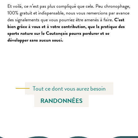
Et voilà, ce n’est pas plus compliqué que cela. Peu chronophage,
100% gratuit et indispensable, nous vous remercions par avance
des signalements que vous pourriez être amenés à faire.
C’est
bien grâce à vous et à votre contribution, que la pratique des
sports nature sur le Coutançais pourra perdurer et se
développer sans aucun souci.
Tout ce dont vous aurez besoin
RANDONNÉES
LES CHEMINS DU MONT-SAINT-MICHEL
LES RANDONNÉES ORGANISÉES
CIRCUITS À TÉLÉCHARGER