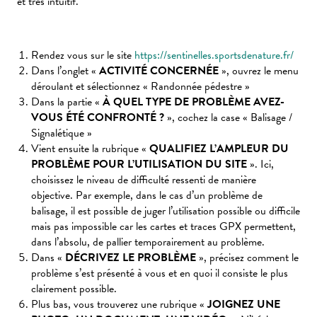
et très intuitif.
Rendez vous sur le site
https://sentinelles.sportsdenature.fr/
Dans l’onglet «
ACTIVITÉ CONCERNÉE
», ouvrez le menu
déroulant et sélectionnez « Randonnée pédestre »
Dans la partie «
À QUEL TYPE DE PROBLÈME AVEZ-
VOUS ÉTÉ CONFRONTÉ ?
», cochez la case « Balisage /
Signalétique »
Vient ensuite la rubrique «
QUALIFIEZ L’AMPLEUR DU
PROBLÈME POUR L’UTILISATION DU SITE
». Ici,
choisissez le niveau de difficulté ressenti de manière
objective. Par exemple, dans le cas d’un problème de
balisage, il est possible de juger l’utilisation possible ou difficile
mais pas impossible car les cartes et traces GPX permettent,
dans l’absolu, de pallier temporairement au problème.
Dans «
DÉCRIVEZ LE PROBLÈME
», précisez comment le
problème s’est présenté à vous et en quoi il consiste le plus
clairement possible.
Plus bas, vous trouverez une rubrique «
JOIGNEZ UNE