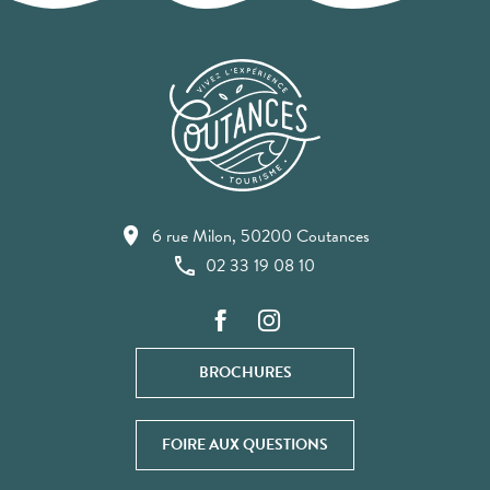
6 rue Milon, 50200 Coutances
02 33 19 08 10
BROCHURES
FOIRE AUX QUESTIONS