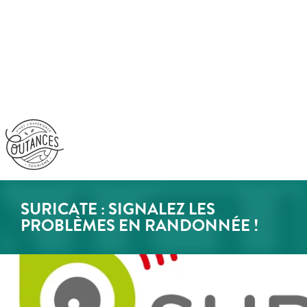
Aller
au
contenu
principal
SURICATE : SIGNALEZ LES
PROBLÈMES EN RANDONNÉE !