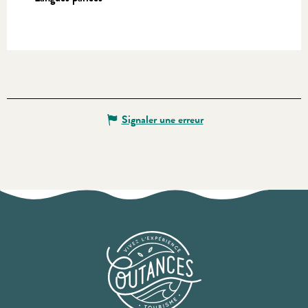
Signaler une erreur