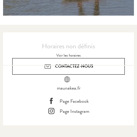
Ouverture et coordonnées
Horaires non définis
Voir les horaires
CONTACTEZ-NOUS
maunakea.fr
Page Facebook
Page Instagram