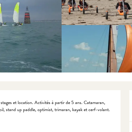
 stages et location. Activités à partir de 5 ans. Catamaran, 
il, stand up paddle, optimist, trimaran, kayak et cerf-volant.