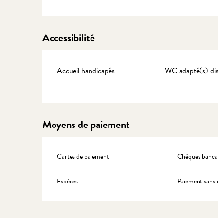
Accessibilité
Accueil handicapés
WC adapté(s) dis
Moyens de paiement
Cartes de paiement
Chèques bancai
Espèces
Paiement sans 