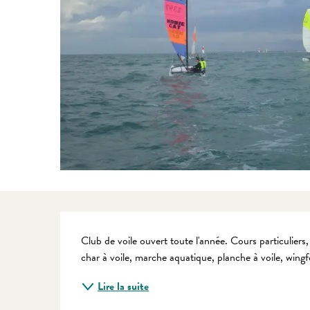
Description
Club de voile ouvert toute l'année. Cours particuliers,
char à voile, marche aquatique, planche à voile, wingfo
Lire la suite