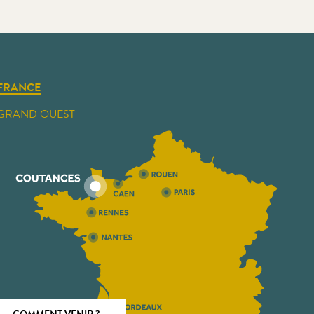
FRANCE
GRAND OUEST