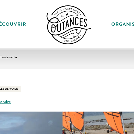
ÉCOUVRIR
ORGANI
Coutainville
ES DE VOILE
rendre