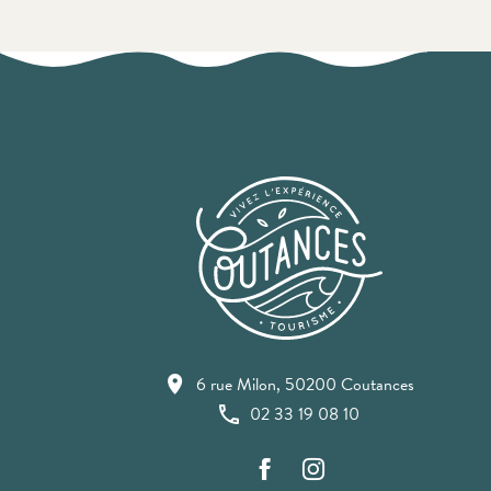
6 rue Milon, 50200 Coutances
02 33 19 08 10