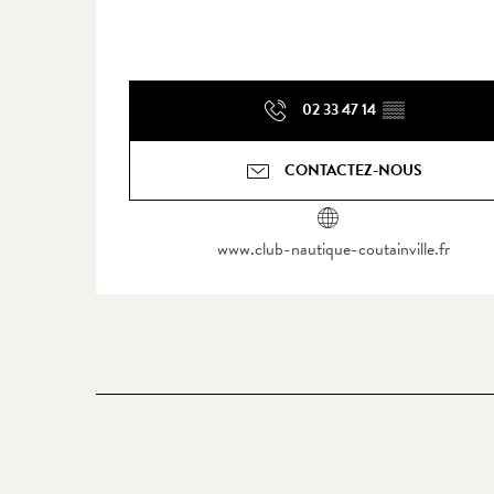
02 33 47 14
▒▒
CONTACTEZ-NOUS
www.club-nautique-coutainville.fr