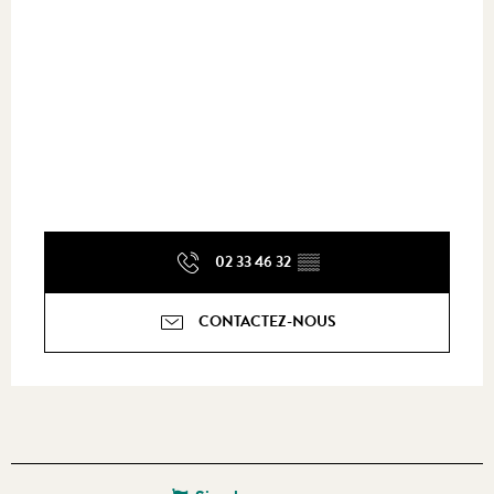
02 33 46 32
▒▒
CONTACTEZ-NOUS