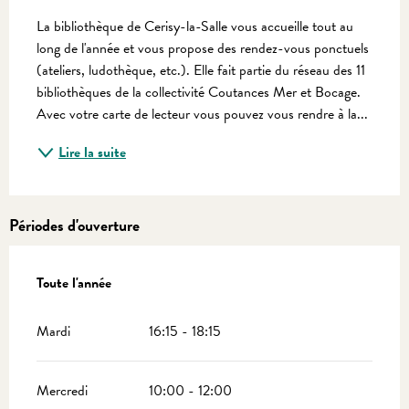
Description
La bibliothèque de Cerisy-la-Salle vous accueille tout au 
long de l'année et vous propose des rendez-vous ponctuels 
(ateliers, ludothèque, etc.). Elle fait partie du réseau des 11 
bibliothèques de la collectivité Coutances Mer et Bocage. 
Avec votre carte de lecteur vous pouvez vous rendre à la...
Lire la suite
Périodes d'ouverture
Toute l'année
Toute l'année
Mardi
16:15 - 18:15
Mercredi
10:00 - 12:00