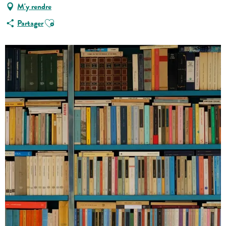
M'y rendre
Ajouter aux favoris
Partager