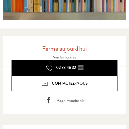
Ouverture et coordonnées
Fermé aujourd'hui
Voir les horaires
02 33 46 32
▒▒
CONTACTEZ-NOUS
Page Facebook