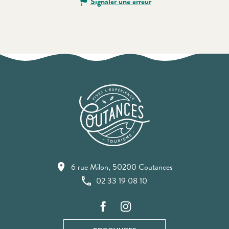
Signaler une erreur
6 rue Milon, 50200 Coutances
02 33 19 08 10