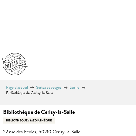
Aller
au
contenu
principal
Page d’accueil
Sortez et bougez
Loisirs
Bibliothèque de Cerisy-la-Salle
Bibliothèque de Cerisy-la-Salle
BIBLIOTHÈQUE / MÉDIATHÈQUE
22 rue des Écoles, 50210 Cerisy-la-Salle