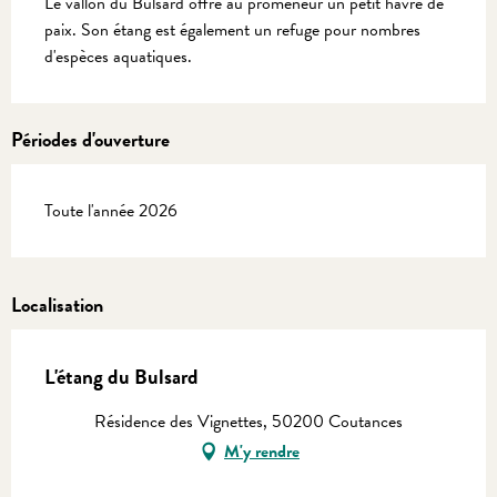
Le vallon du Bulsard offre au promeneur un petit havre de 
paix. Son étang est également un refuge pour nombres 
d'espèces aquatiques.
Périodes d'ouverture
Toute l'année 2026
Localisation
L'étang du Bulsard
Résidence des Vignettes, 50200 Coutances
M'y rendre