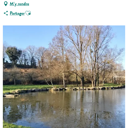
M'y rendre
Ajouter aux favoris
Partager