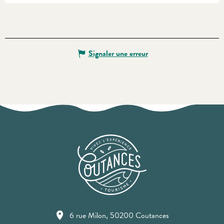
Signaler une erreur
6 rue Milon, 50200 Coutances