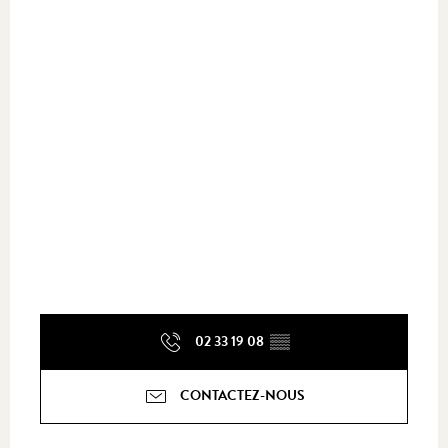
02 33 19 08
▒▒
CONTACTEZ-NOUS