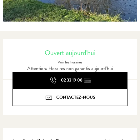
Ouverture et coordonnées
Ouvert aujourd'hui
Voir les horaires
Attention: Horaires non garantis aujourd'hui
02 33 19 08
▒▒
CONTACTEZ-NOUS
Description