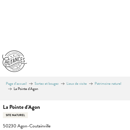
Aller
au
contenu
principal
Page d’accueil
Sortez et bougez
Lieux de visite
Patrimoine naturel
La Pointe d'Agon
La Pointe d'Agon
SITE NATUREL
50230 Agon-Coutainville