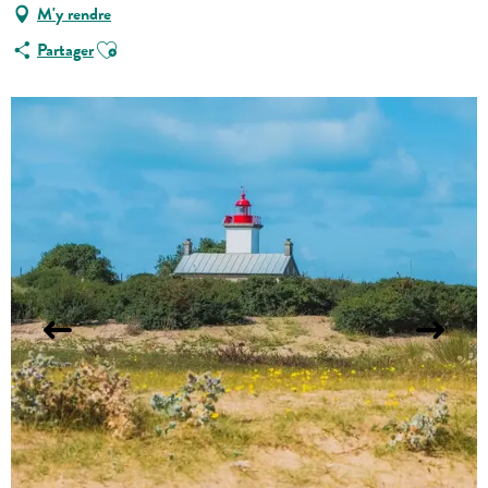
M'y rendre
Ajouter aux favoris
Partager