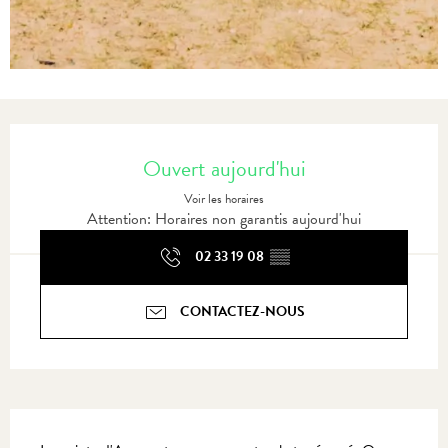
Ouverture et coordonnées
Ouvert aujourd'hui
Voir les horaires
Attention: Horaires non garantis aujourd'hui
02 33 19 08
▒▒
CONTACTEZ-NOUS
Description