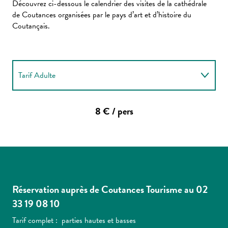
Découvrez ci-dessous le calendrier des visites de la cathédrale
de Coutances organisées par le pays d’art et d’histoire du
Coutançais.
Tarif Adulte
Tarif réduit
8 € / pers
Tarif Ados / parties basses
Réservation auprès de Coutances Tourisme au 02
33 19 08 10
Tarif complet : parties hautes et basses