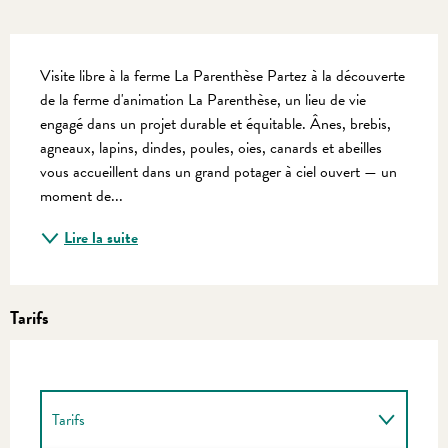
Description
Visite libre à la ferme La Parenthèse Partez à la découverte 
de la ferme d'animation La Parenthèse, un lieu de vie 
engagé dans un projet durable et équitable. Ânes, brebis, 
agneaux, lapins, dindes, poules, oies, canards et abeilles 
vous accueillent dans un grand potager à ciel ouvert — un 
moment de...
Lire la suite
Tarifs
Tarifs