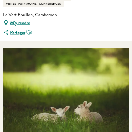
VISITES - PATRIMOINE - CONFÉRENCES
Le Vert Bouillon, Cambernon
M'y rendre
Ajouter aux favoris
Partager