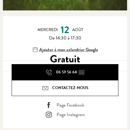
Ouverture et coordonnées
12
MERCREDI
AOÛT
De 14:30 à 17:30
Ajouter à mon calendrier Google
Gratuit
06 59 56 64
▒▒
CONTACTEZ-NOUS
Page Facebook
Page Instagram