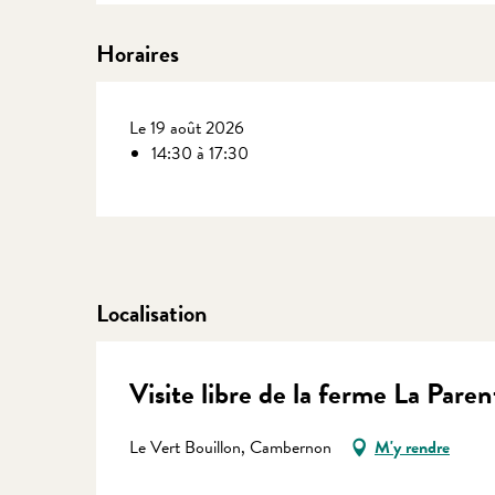
Horaires
Le 19 août 2026
14:30 à 17:30
Localisation
Visite libre de la ferme La Pare
Le Vert Bouillon, Cambernon
M'y rendre