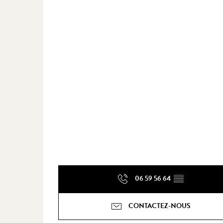
06 59 56 64
▒▒
CONTACTEZ-NOUS