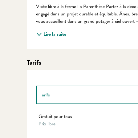
Description
Visite libre à la ferme La Parenthèse Partez à la déco
engagé dans un projet durable et équitable. Ânes, brebi
vous accueillent dans un grand potager à ciel ouvert
Lire la suite
Tarifs
Tarifs
Tarifs 2027
Gratuit pour tous
Prix libre