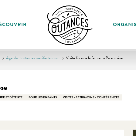
ÉCOUVRIR
ORGANI
Agenda : toutes les manifestations
Visite libre de la ferme La Parenthèse
èse
RE ET DÉTENTE
POUR LES ENFANTS
VISITES - PATRIMOINE - CONFÉRENCES