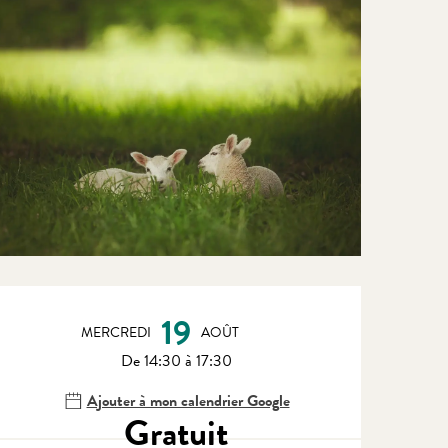
Ouverture et coordonnées
19
MERCREDI
AOÛT
De 14:30 à 17:30
Ajouter à mon calendrier Google
Gratuit