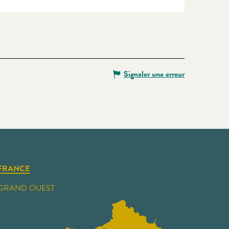
Signaler une erreur
FRANCE
GRAND OUEST