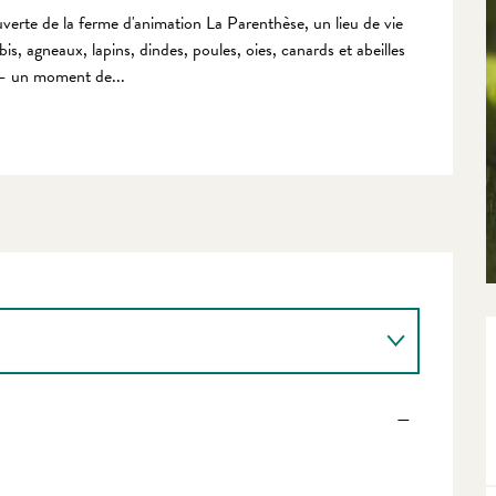
uverte de la ferme d'animation La Parenthèse, un lieu de vie 
s, agneaux, lapins, dindes, poules, oies, canards et abeilles 
 — un moment de...
—