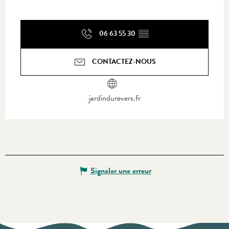
06 63 55 30
▒▒
CONTACTEZ-NOUS
jardindurevers.fr
Signaler une erreur