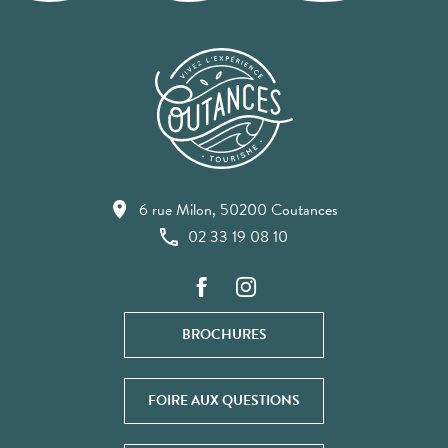
6 rue Milon, 50200 Coutances
02 33 19 08 10
BROCHURES
FOIRE AUX QUESTIONS