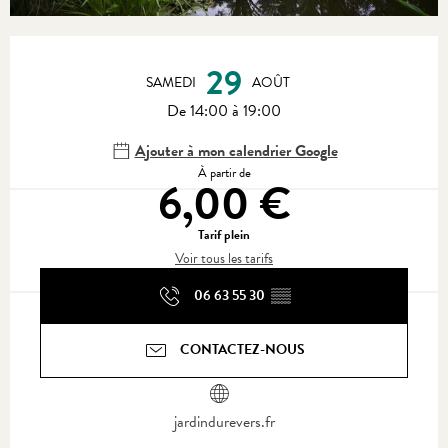
Ouverture et coordonnées
29
SAMEDI
AOÛT
De 14:00 à 19:00
Ajouter à mon calendrier Google
À partir de
6,00 €
Tarif plein
Voir tous les tarifs
06 63 55 30
▒▒
CONTACTEZ-NOUS
jardindurevers.fr