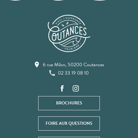
6 rue Milon, 50200 Coutances
02 33 19 08 10
BROCHURES
FOIRE AUX QUESTIONS