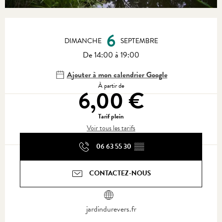
Ouverture et coordonnées
6
DIMANCHE
SEPTEMBRE
De 14:00 à 19:00
Ajouter à mon calendrier Google
À partir de
6,00 €
Tarif plein
Voir tous les tarifs
06 63 55 30
▒▒
CONTACTEZ-NOUS
jardindurevers.fr