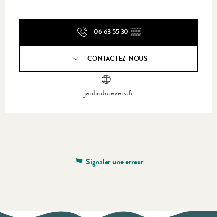
06 63 55 30
▒▒
CONTACTEZ-NOUS
jardindurevers.fr
Signaler une erreur