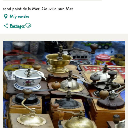
rond point de la Mer, Gouville-sur-Mer
M'y rendre
Ajouter aux favoris
Partager