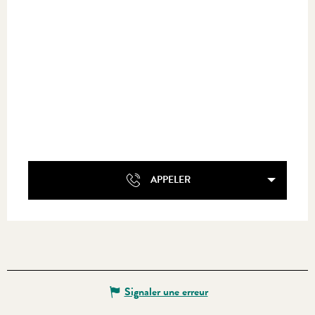
APPELER
Signaler une erreur