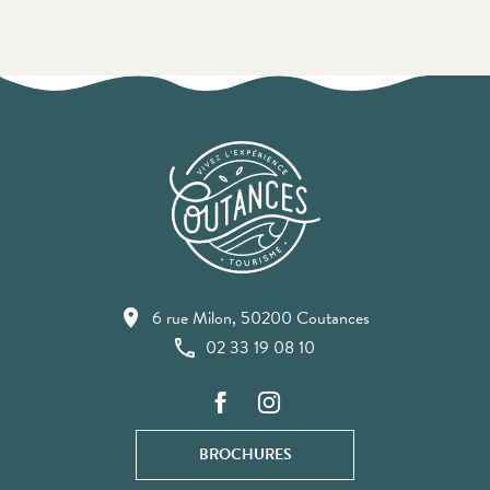
6 rue Milon, 50200 Coutances
02 33 19 08 10
BROCHURES