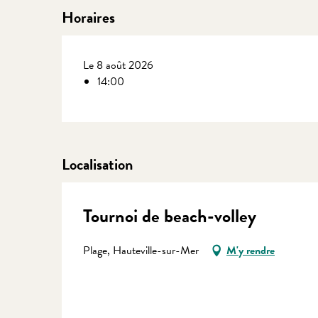
Horaires
Le 8 août 2026
14:00
Localisation
Tournoi de beach-volley
Plage, Hauteville-sur-Mer
M'y rendre