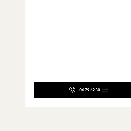
06 79 62 30
▒▒