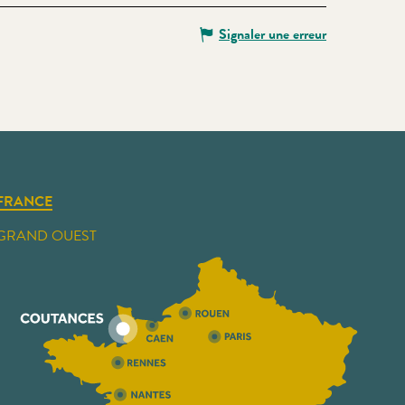
Signaler une erreur
FRANCE
GRAND OUEST