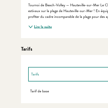
Description
Tournoi de Beach-Volley — Hauteville-sur-Mer Le Clu
estivaux sur la plage de Hauteville-sur-Mer ! En équi
profiter du cadre incomparable de la plage pour des ap
Lire la suite
Tarifs
Tarifs
Tarifs 2027
Tarif de base