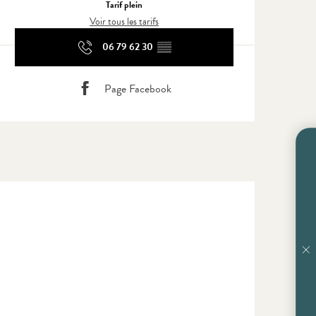
Tarif plein
Voir tous les tarifs
06 79 62 30
▒▒
Page Facebook