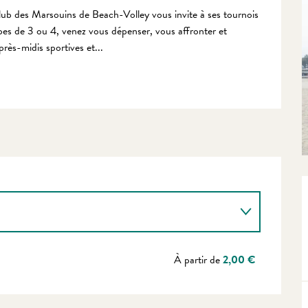
b des Marsouins de Beach-Volley vous invite à ses tournois 
pes de 3 ou 4, venez vous dépenser, vous affronter et 
rès-midis sportives et...
À partir de
2,00 €