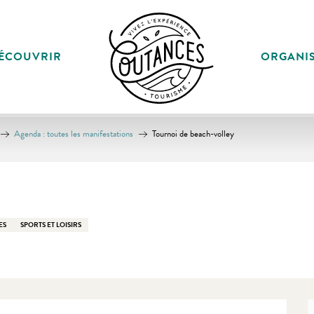
ÉCOUVRIR
ORGANI
Agenda : toutes les manifestations
Tournoi de beach-volley
ES
SPORTS ET LOISIRS