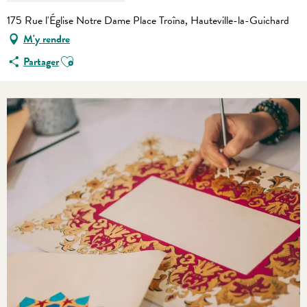
175 Rue l'Église Notre Dame Place Troîna, Hauteville-la-Guichard
M'y rendre
Ajouter aux favoris
Partager