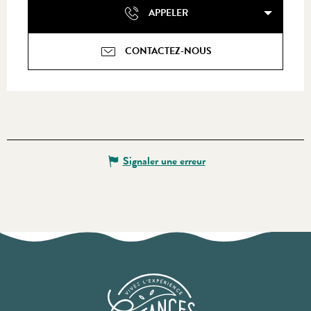
APPELER
CONTACTEZ-NOUS
Signaler une erreur