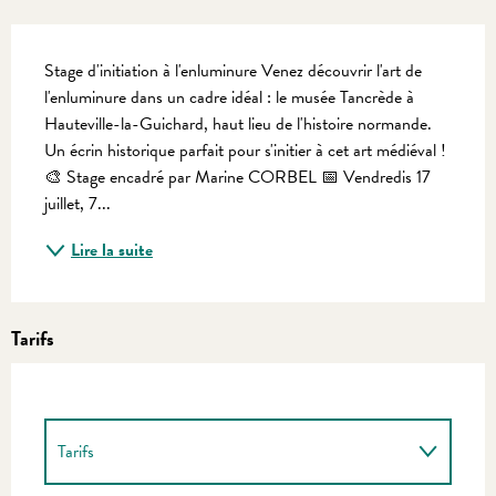
Description
Stage d'initiation à l'enluminure Venez découvrir l'art de 
l'enluminure dans un cadre idéal : le musée Tancrède à 
Hauteville-la-Guichard, haut lieu de l'histoire normande. 
Un écrin historique parfait pour s'initier à cet art médiéval ! 
🎨 Stage encadré par Marine CORBEL 📅 Vendredis 17 
juillet, 7...
Lire la suite
Tarifs
Tarifs