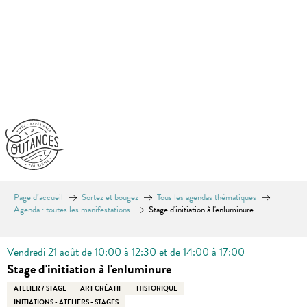
Aller
au
contenu
principal
Page d’accueil
Sortez et bougez
Tous les agendas thématiques
Agenda : toutes les manifestations
Stage d'initiation à l'enluminure
Vendredi 21 août de 10:00 à 12:30 et de 14:00 à 17:00
Stage d'initiation à l'enluminure
ATELIER / STAGE
ART CRÉATIF
HISTORIQUE
INITIATIONS - ATELIERS - STAGES