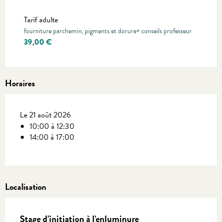
Tarifs 2027
Tarif adulte
fourniture parchemin, pigments et dorure+ conseils professeur
39,00 €
Horaires
Le 21 août 2026
10:00 à 12:30
14:00 à 17:00
Localisation
Stage d'initiation à l'enluminure