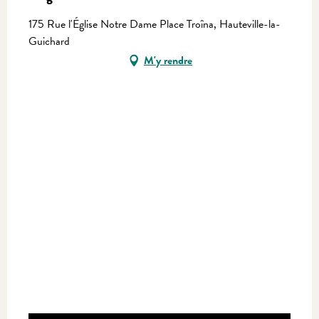
175 Rue l'Église Notre Dame Place Troîna, Hauteville-la-
Guichard
M'y rendre