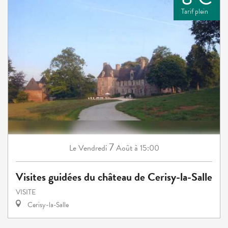
Tarif plein
7
Vendredi
Août
à 15:00
Le
Visites guidées du château de Cerisy-la-Salle
VISITE
Cerisy-la-Salle