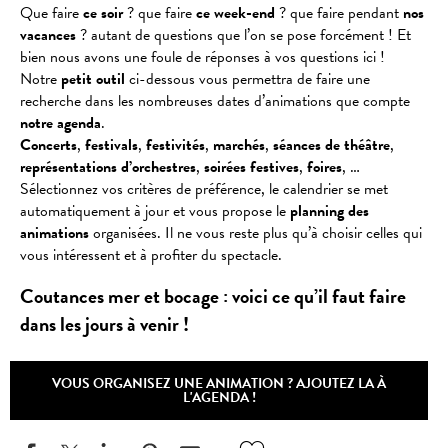
Que faire
ce soir
? que faire
ce week-end
? que faire pendant
nos
vacances
? autant de questions que l’on se pose forcément ! Et
bien nous avons une foule de réponses à vos questions ici !
Notre
petit outil
ci-dessous vous permettra de faire une
recherche dans les nombreuses dates d’animations que compte
notre agenda
.
Concerts
,
festivals
,
festivités
,
marchés
,
séances
de
théâtre
,
représentations
d’orchestres
,
soirées
festives
,
foires
, …
Sélectionnez vos critères de préférence, le calendrier se met
automatiquement à jour et vous propose le
planning des
animations
organisées. Il ne vous reste plus qu’à choisir celles qui
vous intéressent et à profiter du spectacle.
Coutances mer et bocage : voici ce qu’il faut faire
dans les jours à venir !
VOUS ORGANISEZ UNE ANIMATION ? AJOUTEZ LA À
L'AGENDA !