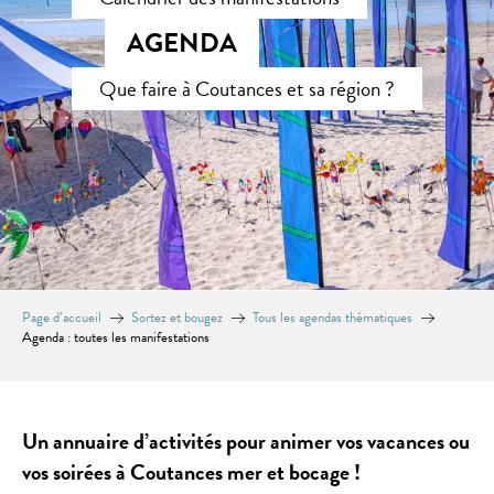
AGENDA
Que faire à Coutances et sa région ?
Page d’accueil
Sortez et bougez
Tous les agendas thématiques
Agenda : toutes les manifestations
Un annuaire d’activités pour animer vos vacances ou
vos soirées à Coutances mer et bocage !