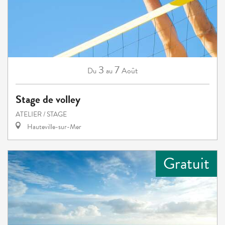
3
7
Août
Du
au
Stage de volley
ATELIER / STAGE
Hauteville-sur-Mer
Gratuit