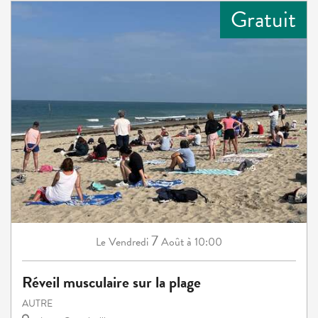
Gratuit
7
Vendredi
Août
à 10:00
Le
Réveil musculaire sur la plage
AUTRE