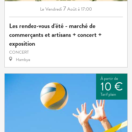
7
Vendredi
Août
à 17:00
Le
Les rendez-vous d'été - marché de
commerçants et artisans + concert +
exposition
CONCERT
Hambye
À partir de
10 €
Tarif plein