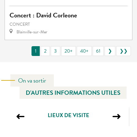
Concert : David Corleone
CONCERT
Blainville-sur-Mer
1
2
3
20+
40+
61
❯
❯❯
On va sortir
D'AUTRES INFORMATIONS UTILES
LIEUX DE VISITE