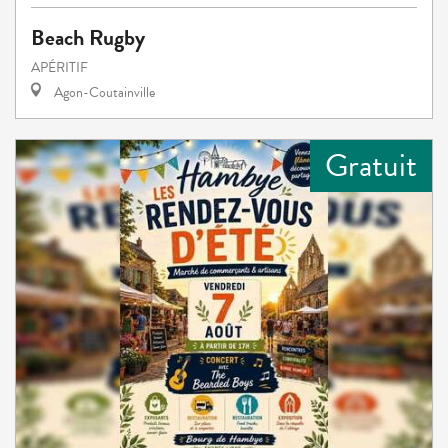
Beach Rugby
APÉRITIF
Agon-Coutainville
Gratuit