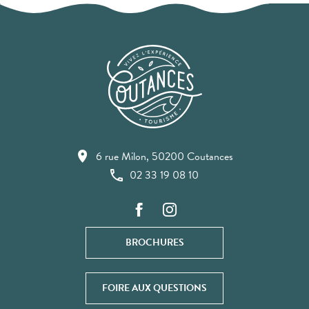
6 rue Milon, 50200 Coutances
02 33 19 08 10
BROCHURES
FOIRE AUX QUESTIONS