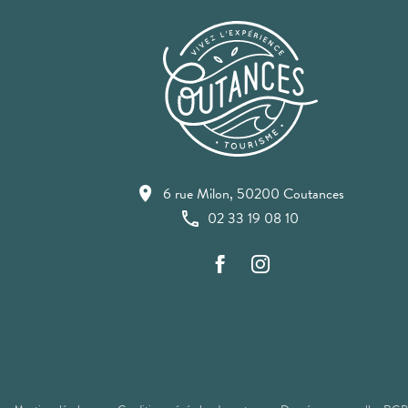
6 rue Milon, 50200 Coutances
02 33 19 08 10