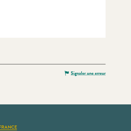
Signaler une erreur
FRANCE