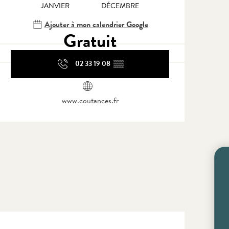
JANVIER
DÉCEMBRE
Ajouter à mon calendrier Google
Gratuit
02 33 19 08
▒▒
www.coutances.fr