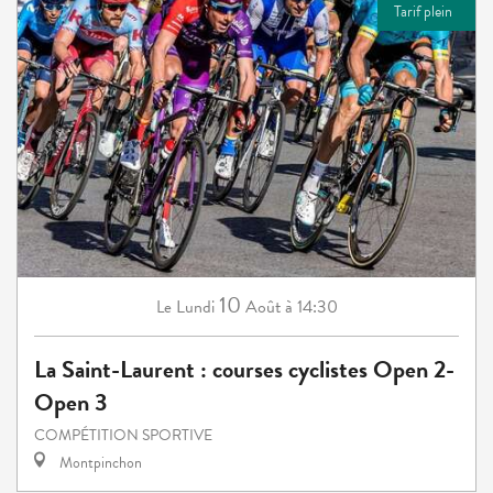
Tarif plein
10
Lundi
Août
à 14:30
Le
La Saint-Laurent : courses cyclistes Open 2-
Open 3
COMPÉTITION SPORTIVE
Montpinchon