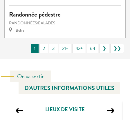
Randonnée pédestre
RANDONNÉES/BALADES
Belval
1
2
3
21+
42+
64
❯
❯❯
On va sortir
D'AUTRES INFORMATIONS UTILES
LIEUX DE VISITE