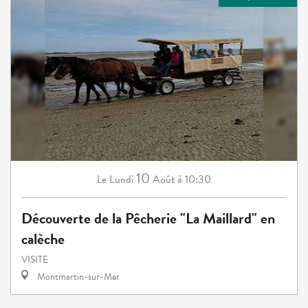
10
Lundi
Août
à 10:30
Le
Découverte de la Pêcherie "La Maillard" en
calèche
VISITE
Montmartin-sur-Mer