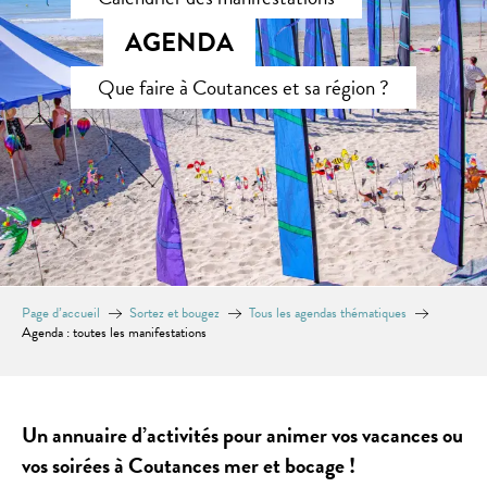
AGENDA
Que faire à Coutances et sa région ?
Page d’accueil
Sortez et bougez
Tous les agendas thématiques
Agenda : toutes les manifestations
Un annuaire d’activités pour animer vos vacances ou
vos soirées à Coutances mer et bocage !