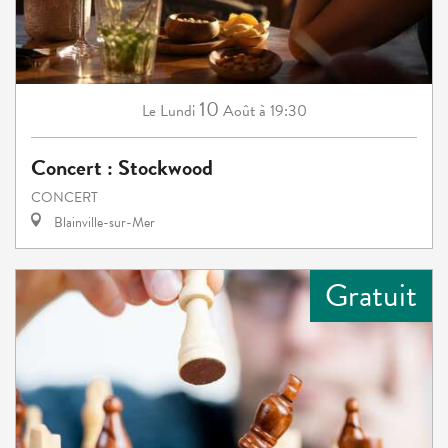
10
Lundi
Août
à 19:30
Le
Concert : Stockwood
CONCERT
Blainville-sur-Mer
Gratuit