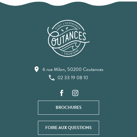
6 rue Milon, 50200 Coutances
02 33 19 08 10
BROCHURES
FOIRE AUX QUESTIONS