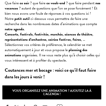
Que faire
ce soir
? que faire
ce week-end
? que faire pendant
nos
vacances
? autant de questions que l’on se pose forcément ! Et
bien nous avons une foule de réponses à vos questions ici !
Notre
petit outil
ci-dessous vous permettra de faire une
recherche dans les nombreuses dates d’animations que compte
notre agenda
.
Concerts
,
festivals
,
festivités
,
marchés
,
séances
de
théâtre
,
représentations
d’orchestres
,
soirées
festives
,
foires
, …
Sélectionnez vos critères de préférence, le calendrier se met
automatiquement à jour et vous propose le
planning des
animations
organisées. Il ne vous reste plus qu’à choisir celles qui
vous intéressent et à profiter du spectacle.
Coutances mer et bocage : voici ce qu’il faut faire
dans les jours à venir !
VOUS ORGANISEZ UNE ANIMATION ? AJOUTEZ LA À
L'AGENDA !