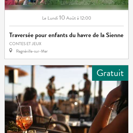
10
Lundi
Août
à 12:00
Le
Traversée pour enfants du havre de la Sienne
CONTES ET JEUX
Regnéville-sur-Mer
Gratuit