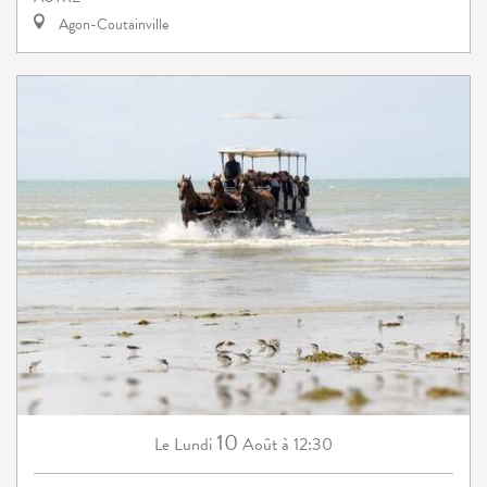
Agon-Coutainville
10
Lundi
Août
à 12:30
Le