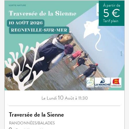
À partir de
5 €
Tarif plein
10
Lundi
Août
à 11:30
Le
Traversée de la Sienne
RANDONNÉES/BALADES