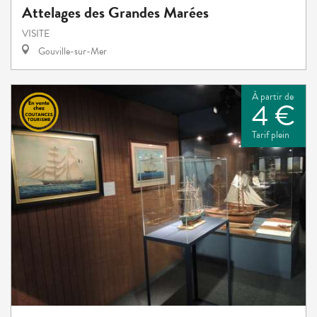
Attelages des Grandes Marées
VISITE
Gouville-sur-Mer
À partir de
4 €
Tarif plein