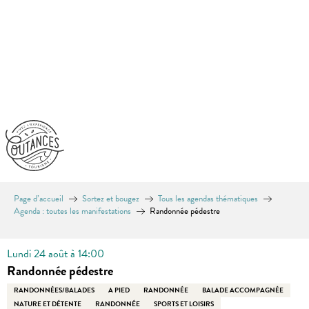
Aller
au
contenu
principal
Page d’accueil
Sortez et bougez
Tous les agendas thématiques
Agenda : toutes les manifestations
Randonnée pédestre
Lundi 24 août à 14:00
Randonnée pédestre
RANDONNÉES/BALADES
A PIED
RANDONNÉE
BALADE ACCOMPAGNÉE
NATURE ET DÉTENTE
RANDONNÉE
SPORTS ET LOISIRS