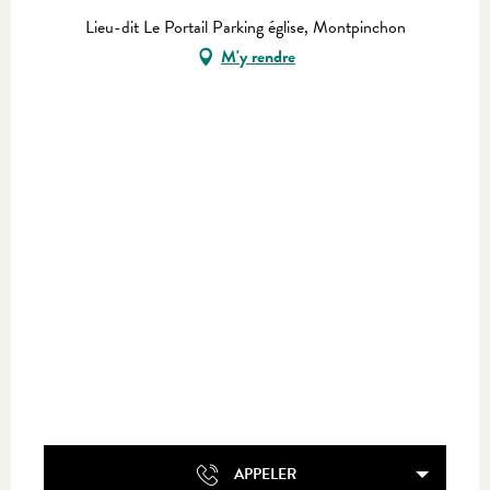
Lieu-dit Le Portail Parking église, Montpinchon
M'y rendre
APPELER