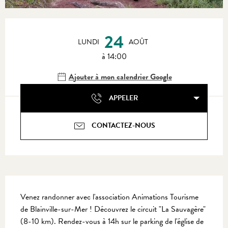
Ouverture et coordonnées
24
LUNDI
AOÛT
à 14:00
Ajouter à mon calendrier Google
APPELER
CONTACTEZ-NOUS
Description
Venez randonner avec l'association Animations Tourisme 
de Blainville-sur-Mer ! Découvrez le circuit "La Sauvagère" 
(8-10 km). Rendez-vous à 14h sur le parking de l'église de 