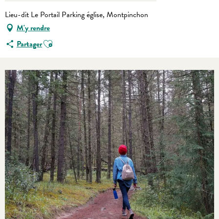
Lieu-dit Le Portail Parking église, Montpinchon
M'y rendre
Ajouter aux favoris
Partager