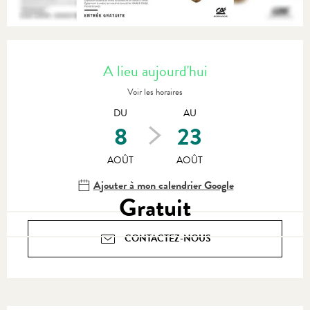
Ouverture et coordonnées
A lieu aujourd'hui
Voir les horaires
DU
AU
8
23
AOÛT
AOÛT
Ajouter à mon calendrier Google
Gratuit
CONTACTEZ-NOUS