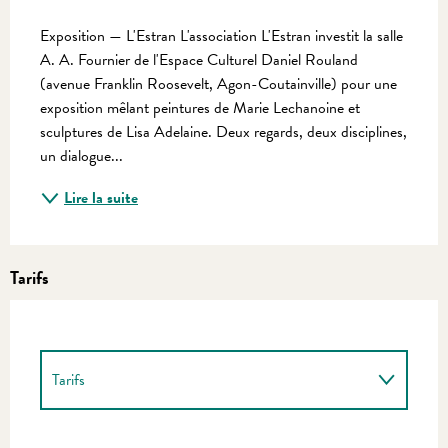
Description
Exposition — L'Estran L'association L'Estran investit la salle 
A. A. Fournier de l'Espace Culturel Daniel Rouland 
(avenue Franklin Roosevelt, Agon-Coutainville) pour une 
exposition mêlant peintures de Marie Lechanoine et 
sculptures de Lisa Adelaine. Deux regards, deux disciplines, 
un dialogue...
Lire la suite
Tarifs
Tarifs
Tarifs 2027