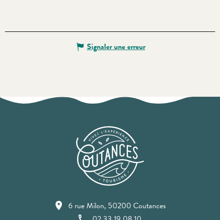
Signaler une erreur
6 rue Milon, 50200 Coutances
02 33 19 08 10