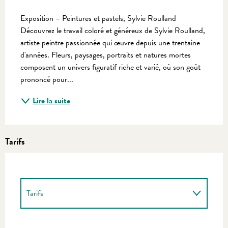
Description
Exposition – Peintures et pastels, Sylvie Roulland 
Découvrez le travail coloré et généreux de Sylvie Roulland, 
artiste peintre passionnée qui œuvre depuis une trentaine 
d'années. Fleurs, paysages, portraits et natures mortes 
composent un univers figuratif riche et varié, où son goût 
prononcé pour...
Lire la suite
Tarifs
Tarifs
Tarifs 2027