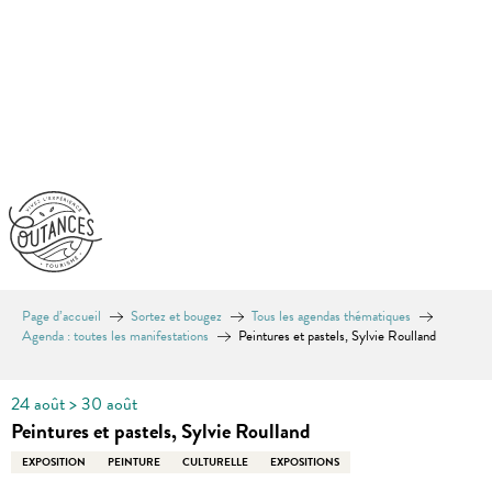
Aller
au
contenu
principal
Page d’accueil
Sortez et bougez
Tous les agendas thématiques
Agenda : toutes les manifestations
Peintures et pastels, Sylvie Roulland
24 août > 30 août
Peintures et pastels, Sylvie Roulland
EXPOSITION
PEINTURE
CULTURELLE
EXPOSITIONS