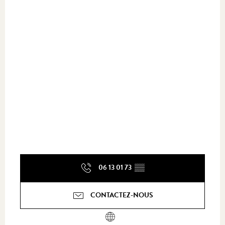
06 13 01 73
▒▒
CONTACTEZ-NOUS