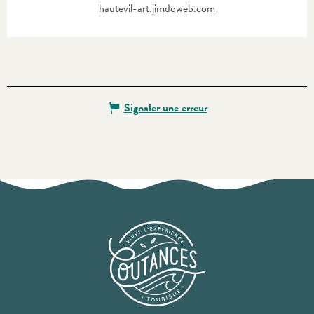
hautevil-art.jimdoweb.com
Signaler une erreur