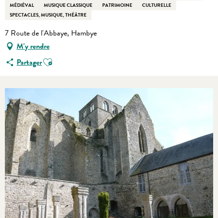
MÉDIÉVAL
MUSIQUE CLASSIQUE
PATRIMOINE
CULTURELLE
SPECTACLES, MUSIQUE, THÉÂTRE
7 Route de l'Abbaye, Hambye
M'y rendre
Ajouter aux favoris
Partager