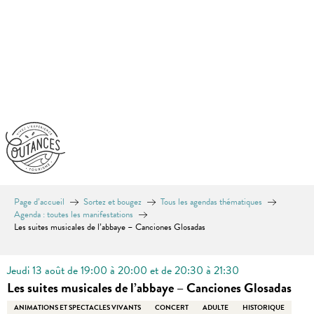
Aller
au
contenu
principal
Page d’accueil
Sortez et bougez
Tous les agendas thématiques
Agenda : toutes les manifestations
Les suites musicales de l’abbaye – Canciones Glosadas
Jeudi 13 août de 19:00 à 20:00 et de 20:30 à 21:30
Les suites musicales de l’abbaye – Canciones Glosadas
ANIMATIONS ET SPECTACLES VIVANTS
CONCERT
ADULTE
HISTORIQUE