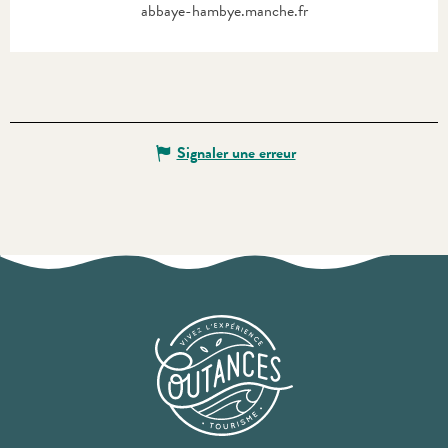
abbaye-hambye.manche.fr
Signaler une erreur