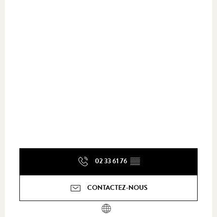
02 33 61 76
▒▒
CONTACTEZ-NOUS