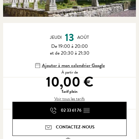
Ouverture et coordonnées
13
JEUDI
AOÛT
De 19:00 à 20:00
et de 20:30 à 21:30
Ajouter à mon calendrier Google
À partir de
10,00 €
Tarif plein
Voir tous les tarifs
02 33 61 76
▒▒
CONTACTEZ-NOUS