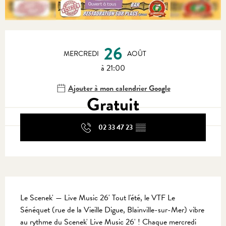
Ouverture et coordonnées
26
MERCREDI
AOÛT
à 21:00
Ajouter à mon calendrier Google
Gratuit
02 33 47 23
▒▒
Description
Le Scenek' — Live Music 26' Tout l'été, le VTF Le 
Sénéquet (rue de la Vieille Digue, Blainville-sur-Mer) vibre 
au rythme du Scenek' Live Music 26' ! Chaque mercredi 