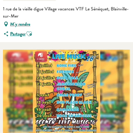
1 rue de la vieille digue Village vacances VTF Le Sénéquet, Blainville-
sur-Mer
M'y rendre
Ajouter aux favoris
Partager