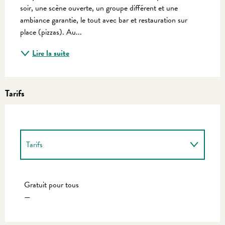
soir, une scène ouverte, un groupe différent et une 
ambiance garantie, le tout avec bar et restauration sur 
place (pizzas). Au...
Lire la suite
Tarifs
Tarifs
Tarifs 2027
Gratuit pour tous
—