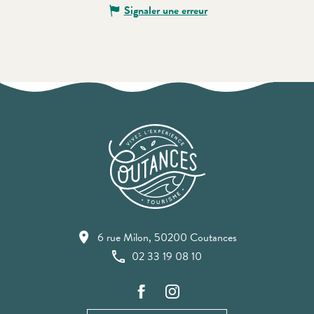
Signaler une erreur
6 rue Milon, 50200 Coutances
02 33 19 08 10