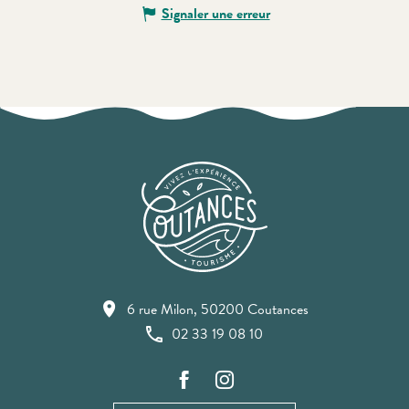
Signaler une erreur
6 rue Milon, 50200 Coutances
02 33 19 08 10