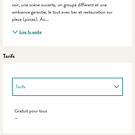
soir, une scène ouverte, un groupe différent et une 
ambiance garantie, le tout avec bar et restauration sur 
place (pizzas). Au...
Lire la suite
Tarifs
Tarifs
Tarifs 2027
Gratuit pour tous
—