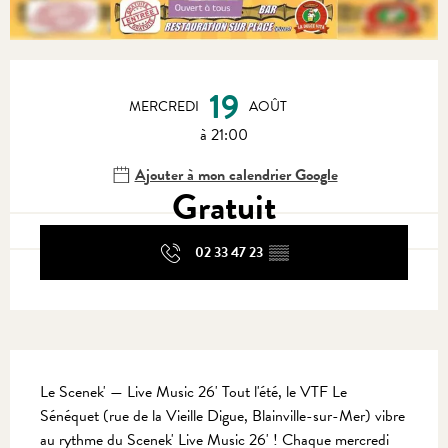
Ouverture et coordonnées
19
MERCREDI
AOÛT
à 21:00
Ajouter à mon calendrier Google
Gratuit
02 33 47 23
▒▒
Description
Le Scenek' — Live Music 26' Tout l'été, le VTF Le 
Sénéquet (rue de la Vieille Digue, Blainville-sur-Mer) vibre 
au rythme du Scenek' Live Music 26' ! Chaque mercredi 