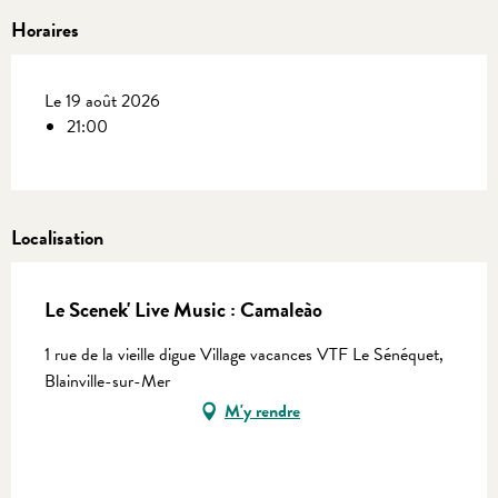
Horaires
Le 19 août 2026
21:00
Localisation
Le Scenek' Live Music : Camaleào
1 rue de la vieille digue Village vacances VTF Le Sénéquet,
Blainville-sur-Mer
M'y rendre