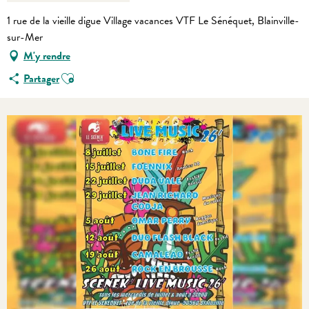
1 rue de la vieille digue Village vacances VTF Le Sénéquet, Blainville-
sur-Mer
M'y rendre
Ajouter aux favoris
Partager