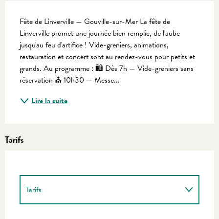
Description
Fête de Linverville — Gouville-sur-Mer La fête de 
Linverville promet une journée bien remplie, de l'aube 
jusqu'au feu d'artifice ! Vide-greniers, animations, 
restauration et concert sont au rendez-vous pour petits et 
grands. Au programme : 🛍️ Dès 7h — Vide-greniers sans 
réservation ⛪ 10h30 — Messe...
Lire la suite
Tarifs
Tarifs
Tarifs 2027