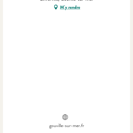
M'y rendre
gouville-sur-mer.fr