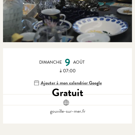
Ouverture et coordonnées
9
DIMANCHE
AOÛT
à 07:00
Ajouter à mon calendrier Google
Gratuit
gouville-sur-mer.fr