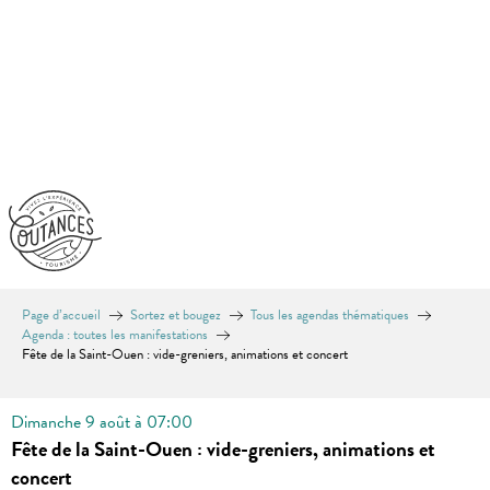
Aller
au
contenu
principal
Page d’accueil
Sortez et bougez
Tous les agendas thématiques
Agenda : toutes les manifestations
Fête de la Saint-Ouen : vide-greniers, animations et concert
Dimanche 9 août à 07:00
Fête de la Saint-Ouen : vide-greniers, animations et
concert