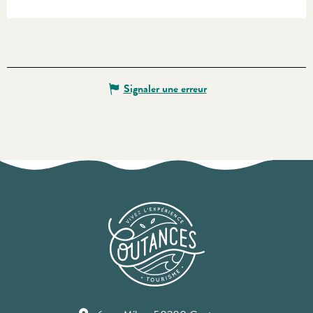
Signaler une erreur