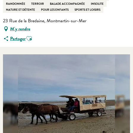
RANDONNÉE
TERROIR
BALADE ACCOMPAGNÉE
INSOLITE
NATURE ET DÉTENTE
POUR LES ENFANTS
SPORTS ET LOISIRS
23 Rue de la Bredaine, Montmartin-sur-Mer
M'y rendre
Ajouter aux favoris
Partager