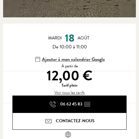
Ouverture et coordonnées
18
MARDI
AOÛT
De 10:00 à 11:00
Ajouter à mon calendrier Google
À partir de
12,00 €
Tarif plein
Voir tous les tarifs
06 62 45 83
▒▒
CONTACTEZ-NOUS