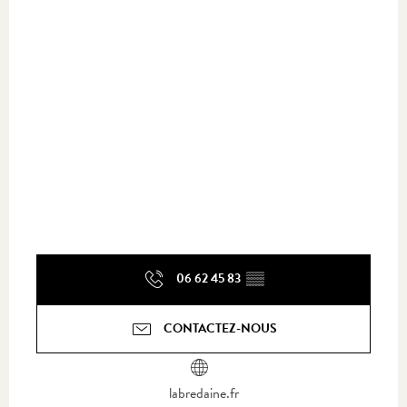
06 62 45 83
▒▒
CONTACTEZ-NOUS
labredaine.fr