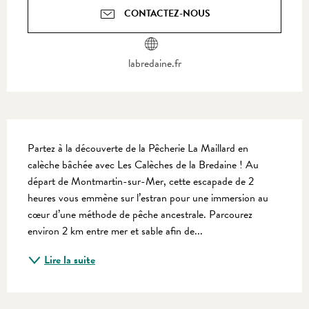
CONTACTEZ-NOUS
labredaine.fr
Description
Partez à la découverte de la Pêcherie La Maillard en 
calèche bâchée avec Les Calèches de la Bredaine ! Au 
départ de Montmartin-sur-Mer, cette escapade de 2 
heures vous emmène sur l’estran pour une immersion au 
cœur d’une méthode de pêche ancestrale. Parcourez 
environ 2 km entre mer et sable afin de...
Lire la suite