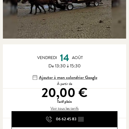
Ouverture et coordonnées
14
VENDREDI
AOÛT
De 13:30 à 15:30
Ajouter à mon calendrier Google
À partir de
20,00 €
Tarif plein
Voir tous les tarifs
06 62 45 83
▒▒